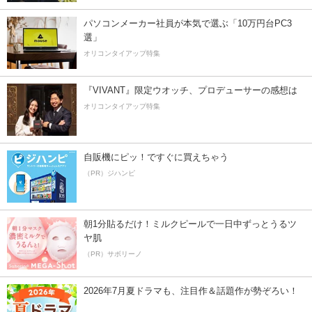
パソコンメーカー社員が本気で選ぶ「10万円台PC3
選」
オリコンタイアップ特集
『VIVANT』限定ウオッチ、プロデューサーの感想は
オリコンタイアップ特集
自販機にピッ！ですぐに買えちゃう
（PR）ジハンピ
朝1分貼るだけ！ミルクピールで一日中ずっとうるツ
ヤ肌
（PR）サボリーノ
2026年7月夏ドラマも、注目作＆話題作が勢ぞろい！