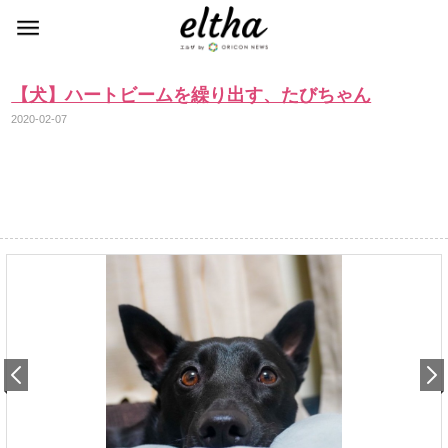
【犬】ハートビームを繰り出す、たびちゃん
2020-02-07