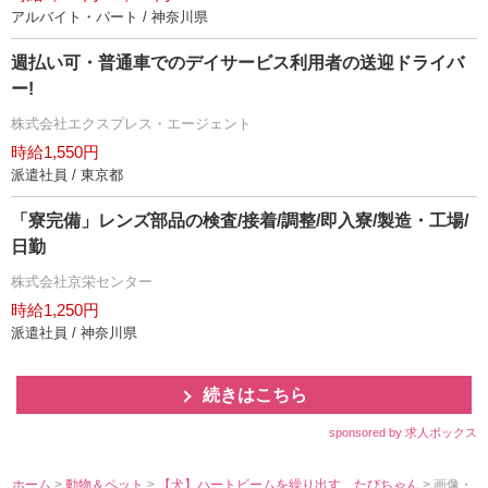
アルバイト・パート / 神奈川県
週払い可・普通車でのデイサービス利用者の送迎ドライバ
ー!
株式会社エクスプレス・エージェント
時給1,550円
派遣社員 / 東京都
「寮完備」レンズ部品の検査/接着/調整/即入寮/製造・工場/
日勤
株式会社京栄センター
時給1,250円
派遣社員 / 神奈川県
続きはこちら
sponsored by 求人ボックス
ホーム
>
動物＆ペット
>
【犬】ハートビームを繰り出す、たびちゃん
> 画像・