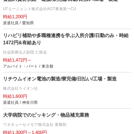
UTエージェント株式会社AGT東海第一CU
時給1,200円
派遣社員 / 愛知県
リハビリ補助や多職種連携を学ぶ入所介護/日勤のみ・時給
1472円&有給あり
社会医療法人財団 仁医会
時給1,472円～
アルバイト・パート / 東京都
リチウムイオン電池の製造/寮完備/日払い/工場・製造
株式会社ライオン社
時給1,600円
派遣社員 / 神奈川県
大学病院でのピッキング・物品補充業務
ワタキューセイモア株式会社 業務部
時給1,300円～1,400円