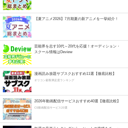
【夏アニメ2026】7月期夏の新アニメを一挙紹介！
芸能界を志す10代～20代を応援！オーディション・
スクール情報はDeview
漫画読み放題サブスクおすすめ11選【徹底比較】
オリコン顧客満足度ランキング
2026年動画配信サービスおすすめ40選【徹底比較】
CS動画配信サービス20選