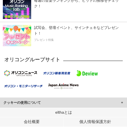
毎週の音楽ランキングから、ヒットの推移をチェッ
ク！
試写会、登壇イベント、サインチェキなどプレゼン
ト！
プレゼント特集
オリコングループサイト
クッキーの使用について
このサイトでは Cookie を使用して、ユーザーに合わせたコンテンツや広告の
elthaとは
表示、ソーシャル メディア機能の提供、広告の表示回数やクリック数の測定を
会社概要
個人情報保護方針
行っています。
また、ユーザーによるサイトの利用状況についても情報を収集し、ソーシャル