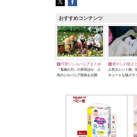
おすすめコンテンツ
可愛いシルバニアまとめ
癒やしの猫ま
『鬼滅の刃』の再現ほか、人
人気タレント猫、
気のシルバニア投稿を公開
キュートな猫ズラ