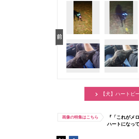
【犬】ハートビ
『「これがメロ
画像の特集はこちら
ハートになっ