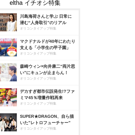
川島海荷さんと学ぶ 日常に
潜む“人身取引”のリアル
オリコンタイアップ特集
マクドナルドが40年にわたり
支える「小学生の甲子園」
オリコンタイアップ特集
森崎ウィン×向井康二“両片思
い”にキュンが止まらん！
オリコンタイアップ特集
デカすぎ都市伝説発生!?ファ
ミマ45％増量作戦再来
オリコンタイアップ特集
SUPER★DRAGON、自ら描
いた”レトロフューチャー”
オリコンタイアップ特集