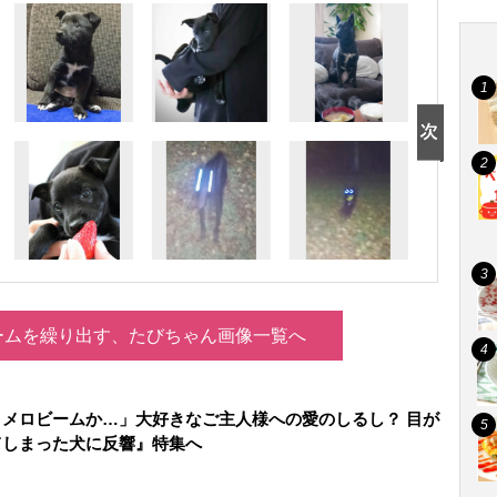
ームを繰り出す、たびちゃん画像一覧へ
メロビームか…」大好きなご主人様への愛のしるし？ 目が
てしまった犬に反響』特集へ