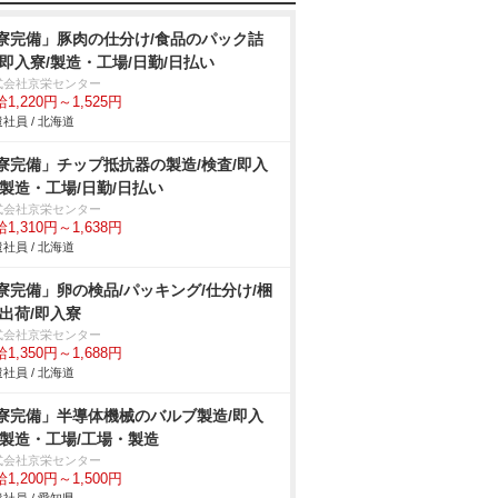
寮完備」豚肉の仕分け/食品のパック詰
/即入寮/製造・工場/日勤/日払い
式会社京栄センター
1,220円～1,525円
社員 / 北海道
寮完備」チップ抵抗器の製造/検査/即入
/製造・工場/日勤/日払い
式会社京栄センター
1,310円～1,638円
社員 / 北海道
寮完備」卵の検品/パッキング/仕分け/梱
/出荷/即入寮
式会社京栄センター
1,350円～1,688円
社員 / 北海道
寮完備」半導体機械のバルブ製造/即入
/製造・工場/工場・製造
式会社京栄センター
1,200円～1,500円