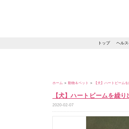
トップ
ヘルス
メイク・コスメ・スキ
ホーム
＞
動物＆ペット
＞
【犬】ハートビームを
【犬】ハートビームを繰り
2020-02-07