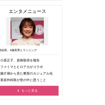
エンタメニュース
坂絵莉、4歳長男とランニング
小原正子、資格取得を報告
ファミマとヒロアカがコラボ
施す側から見た整形のカジュアル化
美容外科医が世の中に思うこと
もっと見る