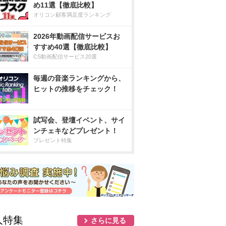
め11選【徹底比較】
オリコン顧客満足度ランキング
2026年動画配信サービスお
すすめ40選【徹底比較】
CS動画配信サービス20選
毎週の音楽ランキングから、
ヒットの推移をチェック！
試写会、登壇イベント、サイ
ンチェキなどプレゼント！
プレゼント特集
人特集
さらに見る