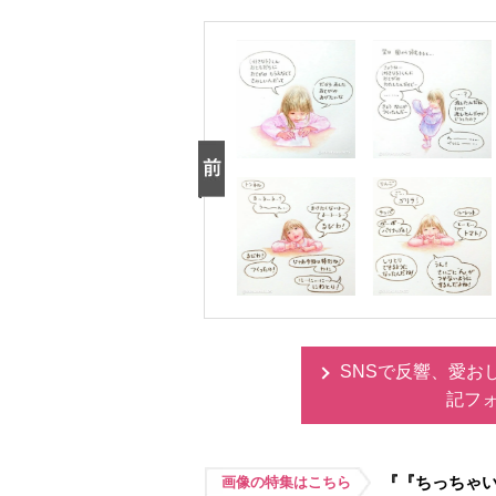
SNSで反響、愛お
記フ
『『ちっちゃい
画像の特集はこちら