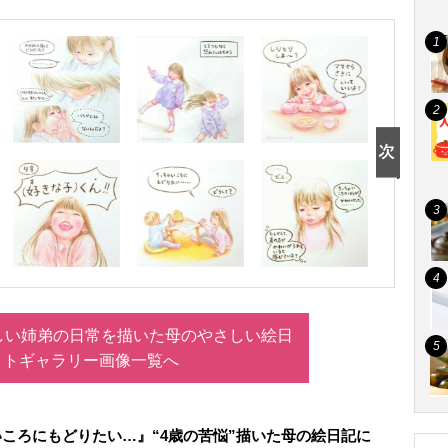
しい姉弟の日常を描いた母のやさしい絵日
ォトギャラリー画像一覧へ
ころにもどりたい…』“4歳の苦悩”描いた母の絵日記に