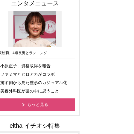
エンタメニュース
坂絵莉、4歳長男とランニング
小原正子、資格取得を報告
ファミマとヒロアカがコラボ
施す側から見た整形のカジュアル化
美容外科医が世の中に思うこと
もっと見る