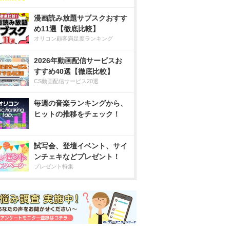
漫画読み放題サブスクおすす
め11選【徹底比較】
オリコン顧客満足度ランキング
2026年動画配信サービスお
すすめ40選【徹底比較】
CS動画配信サービス20選
毎週の音楽ランキングから、
ヒットの推移をチェック！
試写会、登壇イベント、サイ
ンチェキなどプレゼント！
プレゼント特集