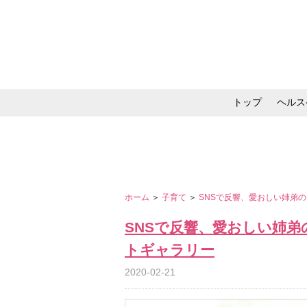
トップ
ヘルス
メイク・コスメ・スキ
ホーム
＞
子育て
＞
SNSで反響、愛おしい姉弟
SNSで反響、愛おしい姉
トギャラリー
2020-02-21