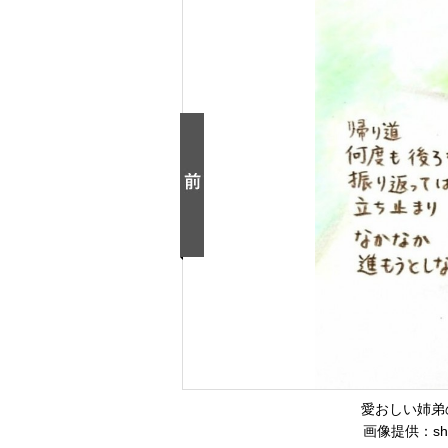
愛おしい姉弟
画像提供：shir