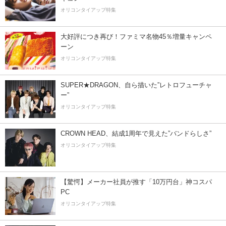
オリコンタイアップ特集
大好評につき再び！ファミマ名物45％増量キャンペ
ーン
オリコンタイアップ特集
SUPER★DRAGON、自ら描いた”レトロフューチャ
ー”
オリコンタイアップ特集
CROWN HEAD、結成1周年で見えた”バンドらしさ”
オリコンタイアップ特集
【驚愕】メーカー社員が推す「10万円台」神コスパ
PC
オリコンタイアップ特集