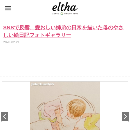
SNSで反響、愛おしい姉弟の日常を描いた母のやさ
しい絵日記フォトギャラリー
2020-02-21