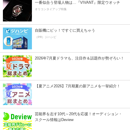
一番似合う登場人物は…『VIVANT』限定ウオッチ
オリコンタイアップ特集
自販機にピッ！ですぐに買えちゃう
（PR）ジハンピ
2026年7月夏ドラマも、注目作＆話題作が勢ぞろい！
【夏アニメ2026】7月期夏の新アニメを一挙紹介！
芸能界を志す10代～20代を応援！オーディション・
スクール情報はDeview