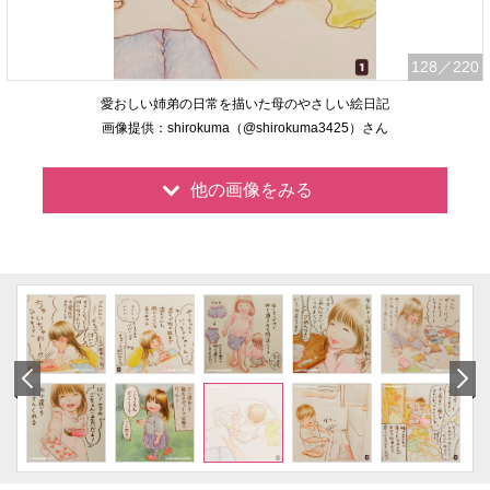
128
／220
愛おしい姉弟の日常を描いた母のやさしい絵日記
画像提供：shirokuma（@shirokuma3425）さん
他の画像をみる