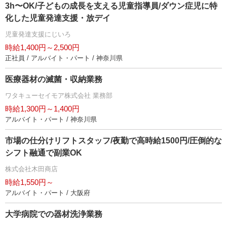
3h〜OK/子どもの成長を支える児童指導員/ダウン症児に特
化した児童発達支援・放デイ
児童発達支援にじいろ
時給1,400円～2,500円
正社員 / アルバイト・パート / 神奈川県
医療器材の滅菌・収納業務
ワタキューセイモア株式会社 業務部
時給1,300円～1,400円
アルバイト・パート / 神奈川県
市場の仕分けリフトスタッフ/夜勤で高時給1500円/圧倒的な
シフト融通で副業OK
株式会社木田商店
時給1,550円～
アルバイト・パート / 大阪府
大学病院での器材洗浄業務