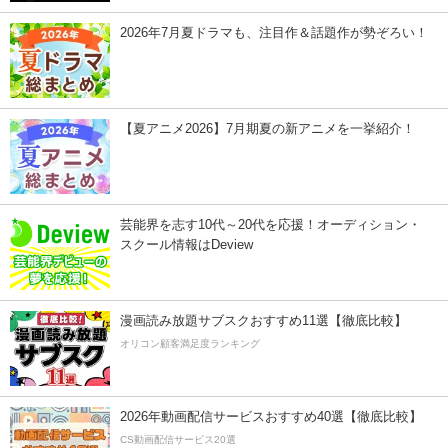
2026年7月夏ドラマも、注目作＆話題作が勢ぞろい！
【夏アニメ2026】7月期夏の新アニメを一挙紹介！
芸能界を志す10代～20代を応援！オーディション・
スクール情報はDeview
漫画読み放題サブスクおすすめ11選【徹底比較】
オリコン顧客満足度ランキング
2026年動画配信サービスおすすめ40選【徹底比較】
CS動画配信サービス20選