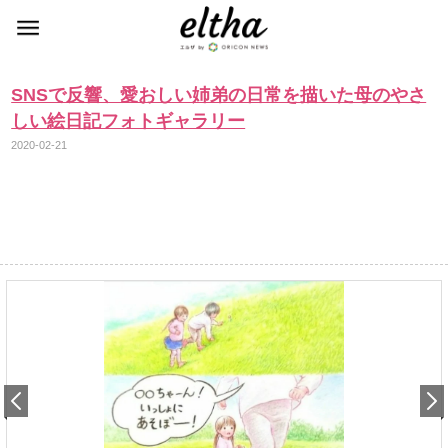
SNSで反響、愛おしい姉弟の日常を描いた母のやさ
しい絵日記フォトギャラリー
2020-02-21