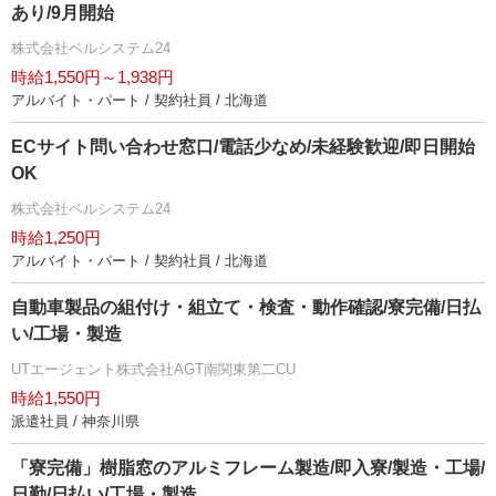
あり/9月開始
株式会社ベルシステム24
時給1,550円～1,938円
アルバイト・パート / 契約社員 / 北海道
ECサイト問い合わせ窓口/電話少なめ/未経験歓迎/即日開始
OK
株式会社ベルシステム24
時給1,250円
アルバイト・パート / 契約社員 / 北海道
自動車製品の組付け・組立て・検査・動作確認/寮完備/日払
い/工場・製造
UTエージェント株式会社AGT南関東第二CU
時給1,550円
派遣社員 / 神奈川県
「寮完備」樹脂窓のアルミフレーム製造/即入寮/製造・工場/
日勤/日払い/工場・製造