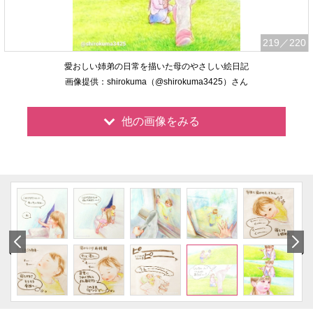
219
／220
愛おしい姉弟の日常を描いた母のやさしい絵日記
画像提供：shirokuma（@shirokuma3425）さん
他の画像をみる