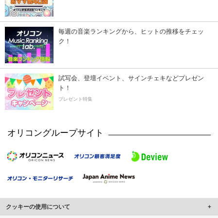
毎週の音楽ランキングから、ヒットの推移をチェッ
ク！
試写会、登壇イベント、サインチェキなどプレゼン
ト！
プレゼント特集
オリコングループサイト
クッキーの使用について