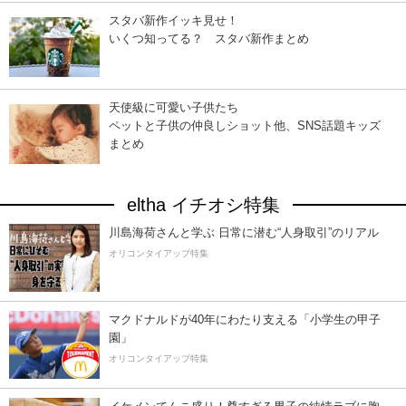
スタバ新作イッキ見せ！
いくつ知ってる？ スタバ新作まとめ
天使級に可愛い子供たち
ペットと子供の仲良しショット他、SNS話題キッズ
まとめ
eltha イチオシ特集
川島海荷さんと学ぶ 日常に潜む“人身取引”のリアル
オリコンタイアップ特集
マクドナルドが40年にわたり支える「小学生の甲子
園」
オリコンタイアップ特集