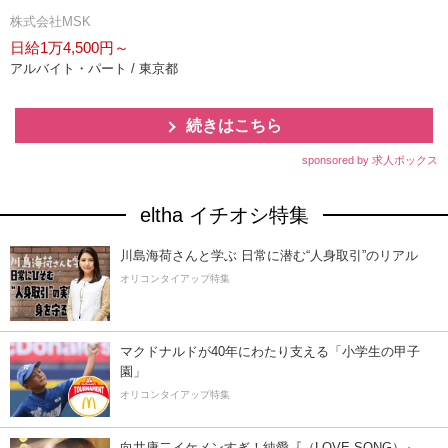
株式会社MSK
日給1万4,500円～
アルバイト・パート / 東京都
続きはこちら
sponsored by 求人ボックス
eltha イチオシ特集
川島海荷さんと学ぶ 日常に潜む“人身取引”のリアル
オリコンタイアップ特集
マクドナルドが40年にわたり支える「小学生の甲子
園」
オリコンタイアップ特集
向井康二イケメンすぎ！純愛『（LOVE SONG）』