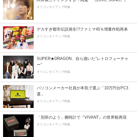
オリコンタイアップ特集
デカすぎ都市伝説発生!?ファミマ45％増量作戦再来
オリコンタイアップ特集
SUPER★DRAGON、自ら描いた”レトロフューチャ
ー”
オリコンタイアップ特集
パソコンメーカー社員が本気で選ぶ「10万円台PC3
選」
オリコンタイアップ特集
「別班のよう」腕時計で『VIVANT』の世界観再現
オリコンタイアップ特集