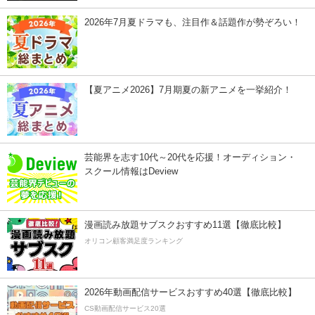
2026年7月夏ドラマも、注目作＆話題作が勢ぞろい！
【夏アニメ2026】7月期夏の新アニメを一挙紹介！
芸能界を志す10代～20代を応援！オーディション・
スクール情報はDeview
漫画読み放題サブスクおすすめ11選【徹底比較】
オリコン顧客満足度ランキング
2026年動画配信サービスおすすめ40選【徹底比較】
CS動画配信サービス20選