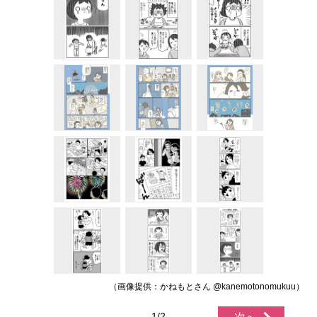
（画像提供：かねもとさん @kanemotonomukuu）
1/2