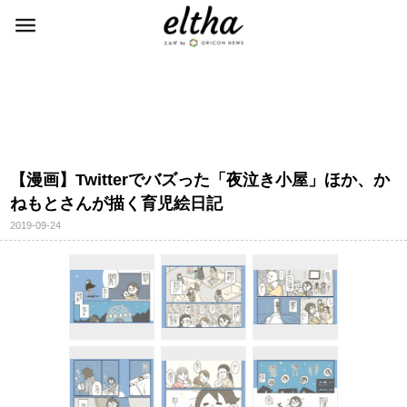
【漫画】Twitterでバズった「夜泣き小屋」ほか、か
ねもとさんが描く育児絵日記
2019-09-24