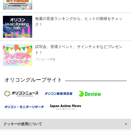
毎週の音楽ランキングから、ヒットの推移をチェッ
ク！
試写会、登壇イベント、サインチェキなどプレゼン
ト！
プレゼント特集
オリコングループサイト
クッキーの使用について