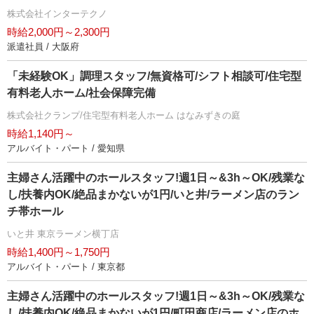
株式会社インターテクノ
時給2,000円～2,300円
派遣社員 / 大阪府
「未経験OK」調理スタッフ/無資格可/シフト相談可/住宅型
有料老人ホーム/社会保障完備
株式会社クランプ/住宅型有料老人ホーム はなみずきの庭
時給1,140円～
アルバイト・パート / 愛知県
主婦さん活躍中のホールスタッフ!週1日～&3h～OK/残業な
し/扶養内OK/絶品まかないが1円/いと井/ラーメン店のラン
チ帯ホール
いと井 東京ラーメン横丁店
時給1,400円～1,750円
アルバイト・パート / 東京都
主婦さん活躍中のホールスタッフ!週1日～&3h～OK/残業な
し/扶養内OK/絶品まかないが1円/町田商店/ラーメン店のホ