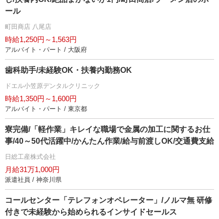
ール
町田商店 八尾店
時給1,250円～1,563円
アルバイト・パート / 大阪府
歯科助手/未経験OK・扶養内勤務OK
ドエル小笠原デンタルクリニック
時給1,350円～1,600円
アルバイト・パート / 東京都
寮完備/「軽作業」キレイな職場で金属の加工に関するお仕
事/40～50代活躍中/かんたん作業/給与前渡しOK/交通費支給
日総工産株式会社
月給31万1,000円
派遣社員 / 神奈川県
コールセンター「テレフォンオペレーター」/ノルマ無 研修
付きで未経験から始められるインサイドセールス