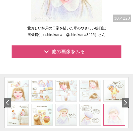
30
／220
愛おしい姉弟の日常を描いた母のやさしい絵日記
画像提供：shirokuma（@shirokuma3425）さん
他の画像をみる