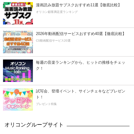
漫画読み放題サブスクおすすめ11選【徹底比較】
オリコン顧客満足度ランキング
2026年動画配信サービスおすすめ40選【徹底比較】
CS動画配信サービス20選
毎週の音楽ランキングから、ヒットの推移をチェッ
ク！
試写会、登壇イベント、サインチェキなどプレゼン
ト！
プレゼント特集
オリコングループサイト