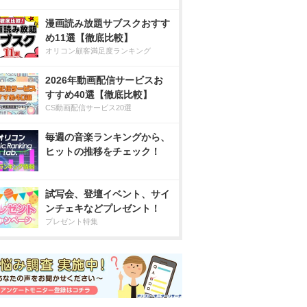
漫画読み放題サブスクおすす
め11選【徹底比較】
オリコン顧客満足度ランキング
2026年動画配信サービスお
すすめ40選【徹底比較】
CS動画配信サービス20選
毎週の音楽ランキングから、
ヒットの推移をチェック！
試写会、登壇イベント、サイ
ンチェキなどプレゼント！
プレゼント特集