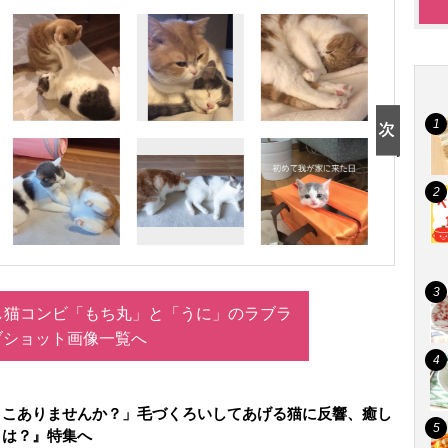
し猫コンビ「もち丸」と「うに」のラブラ
ブショット画像一覧へ
とこありませんか？」毛づくろいしてあげる猫に反響、癒し
とは？』特集へ