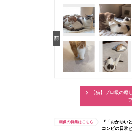
【猫】プロ級の癒
『「おかゆい
画像の特集はこちら
コンビの日常