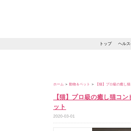
トップ
ヘルス
メイク・コスメ・スキ
ホーム
＞
動物＆ペット
＞
【猫】プロ級の癒し猫
【猫】プロ級の癒し猫コン
ット
2020-03-01