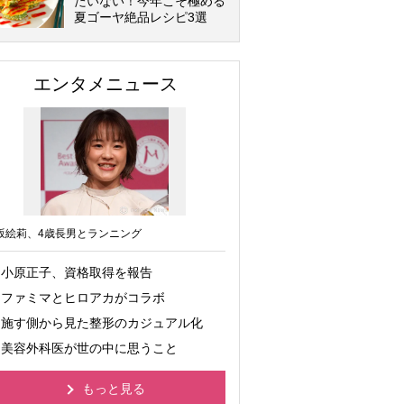
たいない！今年こそ極める
夏ゴーヤ絶品レシピ3選
エンタメニュース
坂絵莉、4歳長男とランニング
小原正子、資格取得を報告
ファミマとヒロアカがコラボ
施す側から見た整形のカジュアル化
美容外科医が世の中に思うこと
もっと見る