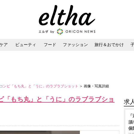
ケア
ビューティ
フード
ファッション
旅行＆おでかけ
ンケア
ダイエット・ボディケア
ヘアスタイル・ヘアアレンジ
コンビ「もち丸」と「うに」のラブラブショット
＞ 画像・写真詳細
ビ「もち丸」と「うに」のラブラブショ
求
「
須
保