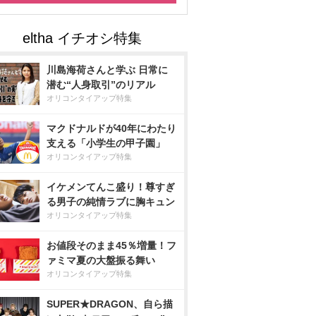
川島海荷さんと学ぶ 日常に
潜む“人身取引”のリアル
オリコンタイアップ特集
マクドナルドが40年にわたり
支える「小学生の甲子園」
オリコンタイアップ特集
イケメンてんこ盛り！尊すぎ
る男子の純情ラブに胸キュン
オリコンタイアップ特集
お値段そのまま45％増量！フ
ァミマ夏の大盤振る舞い
オリコンタイアップ特集
SUPER★DRAGON、自ら描