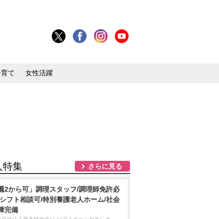
子育て
女性活躍
人特集
さらに見る
週2から可」調理スタッフ/調理師免許必
/シフト相談可/特別養護老人ホーム/社会
障完備