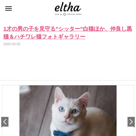
1才の男の子を見守る”シッター”白猫ほか、仲良し黒
猫＆ハチワレ猫フォトギャラリー
2020-03-02