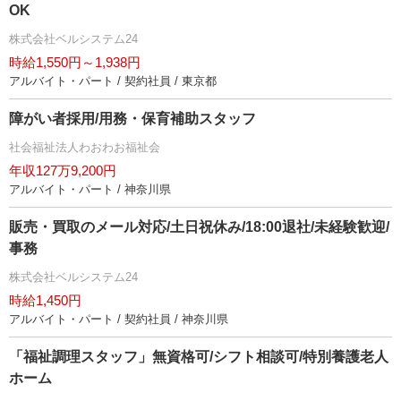
OK
株式会社ベルシステム24
時給1,550円～1,938円
アルバイト・パート / 契約社員 / 東京都
障がい者採用/用務・保育補助スタッフ
社会福祉法人わおわお福祉会
年収127万9,200円
アルバイト・パート / 神奈川県
販売・買取のメール対応/土日祝休み/18:00退社/未経験歓迎/
事務
株式会社ベルシステム24
時給1,450円
アルバイト・パート / 契約社員 / 神奈川県
「福祉調理スタッフ」無資格可/シフト相談可/特別養護老人
ホーム