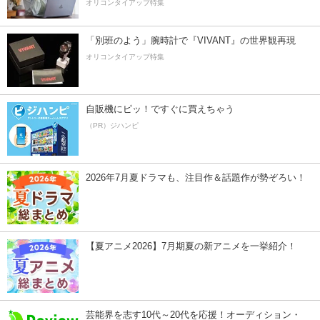
オリコンタイアップ特集
「別班のよう」腕時計で『VIVANT』の世界観再現
オリコンタイアップ特集
自販機にピッ！ですぐに買えちゃう
（PR）ジハンピ
2026年7月夏ドラマも、注目作＆話題作が勢ぞろい！
【夏アニメ2026】7月期夏の新アニメを一挙紹介！
芸能界を志す10代～20代を応援！オーディション・