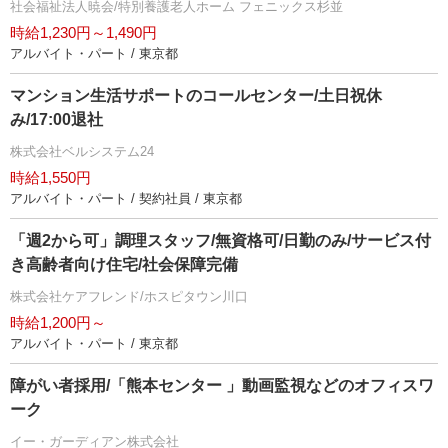
社会福祉法人暁会/特別養護老人ホーム フェニックス杉並
時給1,230円～1,490円
アルバイト・パート / 東京都
マンション生活サポートのコールセンター/土日祝休
み/17:00退社
株式会社ベルシステム24
時給1,550円
アルバイト・パート / 契約社員 / 東京都
「週2から可」調理スタッフ/無資格可/日勤のみ/サービス付
き高齢者向け住宅/社会保障完備
株式会社ケアフレンド/ホスピタウン川口
時給1,200円～
アルバイト・パート / 東京都
障がい者採用/「熊本センター 」動画監視などのオフィスワ
ーク
イー・ガーディアン株式会社