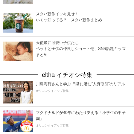
スタバ新作イッキ見せ！
いくつ知ってる？ スタバ新作まとめ
天使級に可愛い子供たち
ペットと子供の仲良しショット他、SNS話題キッズ
まとめ
eltha イチオシ特集
川島海荷さんと学ぶ 日常に潜む“人身取引”のリアル
オリコンタイアップ特集
マクドナルドが40年にわたり支える「小学生の甲子
園」
オリコンタイアップ特集