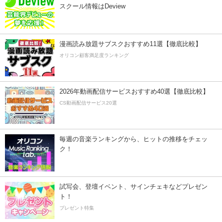
スクール情報はDeview
漫画読み放題サブスクおすすめ11選【徹底比較】
オリコン顧客満足度ランキング
2026年動画配信サービスおすすめ40選【徹底比較】
CS動画配信サービス20選
毎週の音楽ランキングから、ヒットの推移をチェッ
ク！
試写会、登壇イベント、サインチェキなどプレゼン
ト！
プレゼント特集