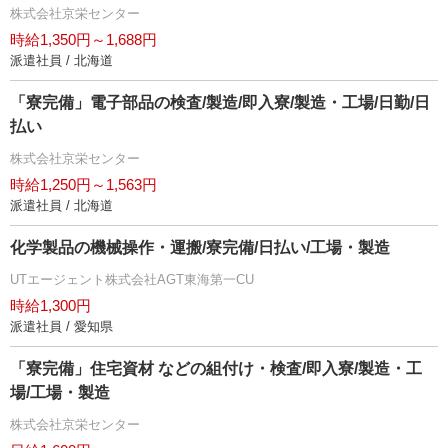
株式会社京栄センター
時給1,350円～1,688円
派遣社員 / 北海道
「寮完備」電子部品の検査/製造/即入寮/製造・工場/日勤/日
払い
株式会社京栄センター
時給1,250円～1,563円
派遣社員 / 北海道
化学製品の機械操作・運搬/寮完備/日払い/工場・製造
UTエージェント株式会社AGT東海第一CU
時給1,300円
派遣社員 / 愛知県
「寮完備」住宅資材 などの組付け・検査/即入寮/製造・工
場/工場・製造
株式会社京栄センター