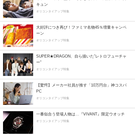
キュン
オリコンタイアップ特集
大好評につき再び！ファミマ名物45％増量キャンペ
ーン
オリコンタイアップ特集
SUPER★DRAGON、自ら描いた”レトロフューチャ
ー”
オリコンタイアップ特集
【驚愕】メーカー社員が推す「10万円台」神コスパ
PC
オリコンタイアップ特集
一番似合う登場人物は…『VIVANT』限定ウオッチ
オリコンタイアップ特集