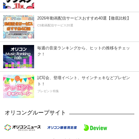
2026年動画配信サービスおすすめ40選【徹底比較】
CS動画配信サービス20選
毎週の音楽ランキングから、ヒットの推移をチェッ
ク！
試写会、登壇イベント、サインチェキなどプレゼン
ト！
プレゼント特集
オリコングループサイト