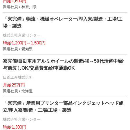
日給1,600円
派遣社員 / 神奈川県
「寮完備」物流・機械オペレーター/即入寮/製造・工場/工
場・製造
株式会社京栄センター
時給1,200円～1,500円
派遣社員 / 愛知県
寮完備/自動車用アルミホイールの製造/40～50代活躍中/給
与前渡しOK/交通費支給/車通勤OK
日総工産株式会社
月給29万円
派遣社員 / 北海道
「寮完備」産業用プリンター部品インクジェットヘッド組
立/即入寮/製造・工場/工場・製造
株式会社京栄センター
時給1,300円