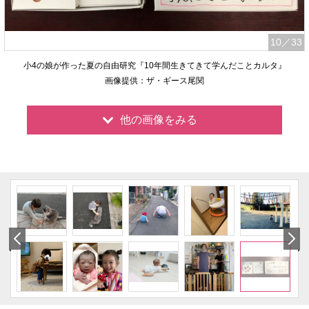
10
／33
小4の娘が作った夏の自由研究『10年間生きてきて学んだことカルタ』
画像提供：ザ・ギース尾関
他の画像をみる