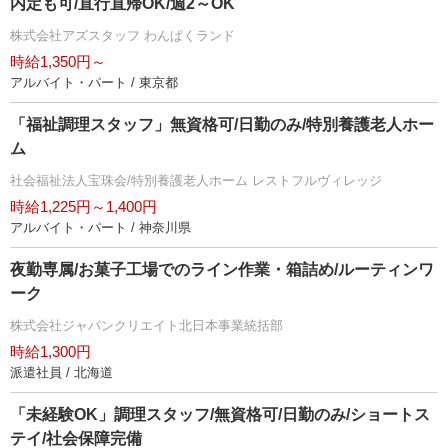
内定も可/直行直帰OK/週2～OK
株式会社アズスタッフ わんぱくランド
時給1,350円～
アルバイト・パート / 東京都
「福祉調理スタッフ」無資格可/日勤のみ/特別養護老人ホー
ム
社会福祉法人宝珠会/特別養護老人ホーム レストフルヴィレッジ
時給1,225円～1,400円
アルバイト・パート / 神奈川県
夜勤専属/お菓子工場でのライン作業・箱詰め/ルーティンワ
ーク
株式会社ジャパンクリエイト北日本事業統括部
時給1,300円
派遣社員 / 北海道
「未経験OK」調理スタッフ/無資格可/日勤のみ/ショートス
テイ/社会保障完備