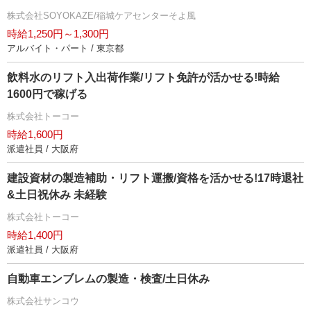
株式会社SOYOKAZE/稲城ケアセンターそよ風
時給1,250円～1,300円
アルバイト・パート / 東京都
飲料水のリフト入出荷作業/リフト免許が活かせる!時給
1600円で稼げる
株式会社トーコー
時給1,600円
派遣社員 / 大阪府
建設資材の製造補助・リフト運搬/資格を活かせる!17時退社
&土日祝休み 未経験
株式会社トーコー
時給1,400円
派遣社員 / 大阪府
自動車エンブレムの製造・検査/土日休み
株式会社サンコウ