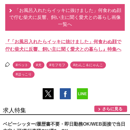
「お風呂入れたらイッキに抜けました」何食わぬ顔
で佇む柴犬に反響、飼い主に聞く愛犬との暮らし画像
一覧へ
『「お風呂入れたらイッキに抜けました」何食わぬ顔で
佇む柴犬に反響、飼い主に聞く愛犬との暮らし』特集へ
#ペット
#犬
#モフモフ
#わんこ＆にゃんこ
#ほっこり
さらに見る
求人特集
ベビーシッター/履歴書不要・即日勤務OK/WEB面接で当日