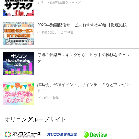
オリコン顧客満足度ランキング
2026年動画配信サービスおすすめ40選【徹底比較】
CS動画配信サービス20選
毎週の音楽ランキングから、ヒットの推移をチェッ
ク！
試写会、登壇イベント、サインチェキなどプレゼン
ト！
プレゼント特集
オリコングループサイト