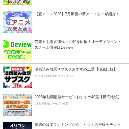
【夏アニメ2026】7月期夏の新アニメを一挙紹介！
芸能界を志す10代～20代を応援！オーディション・
スクール情報はDeview
漫画読み放題サブスクおすすめ11選【徹底比較】
オリコン顧客満足度ランキング
2026年動画配信サービスおすすめ40選【徹底比較】
CS動画配信サービス20選
毎週の音楽ランキングから、ヒットの推移をチェッ