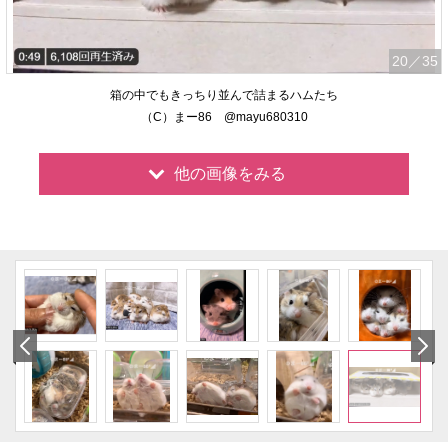
20
／35
箱の中でもきっちり並んで詰まるハムたち
（C）まー86 @mayu680310
他の画像をみる