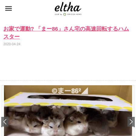
お家で運動? 「まー86」さん宅の高速回転するハム
スター
2020-04-24