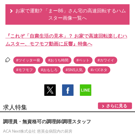
お家で運動? 「まー86」さん宅の高速回転するハム
スター画像一覧へ
『これぞ「自粛生活の見本」？ お家で高速回転楽しむハ
ムスター、モフモフ動画に反響』特集へ
#ツイッター発
#おうち時間
#ペット
#カワイイ
#モフモフ
#おもしろ
#SNS人気
#バズネタ
さらに見る
求人特集
調理員・無資格可の調理師/調理スタッフ
ACA Next株式会社 慈英会病院内の厨房