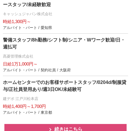
ースタッフ/未経験歓迎
キャッシュジャパン株式会社
時給1,300円～
アルバイト・パート / 愛知県
警備スタッフ/8h勤務/シフト制/シニア・Wワーク歓迎/日・
週払可
髙菱管理株式会社
日給1万1,000円～
アルバイト・パート / 契約社員 / 大阪府
ホームセンターでのお客様サポートスタッフ/0204d/制服貸
与/正社員登用あり/週3日OK/未経験可
建デポ 江戸川松本店
時給1,400円～1,700円
アルバイト・パート / 東京都
続きはこちら