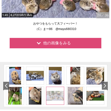
28
／35
おやつをもらって大フィーバー！
（C）まー86 @mayu680310
他の画像をみる