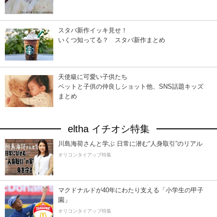
スタバ新作イッキ見せ！
いくつ知ってる？ スタバ新作まとめ
天使級に可愛い子供たち
ペットと子供の仲良しショット他、SNS話題キッズ
まとめ
eltha イチオシ特集
川島海荷さんと学ぶ 日常に潜む“人身取引”のリアル
オリコンタイアップ特集
マクドナルドが40年にわたり支える「小学生の甲子
園」
オリコンタイアップ特集