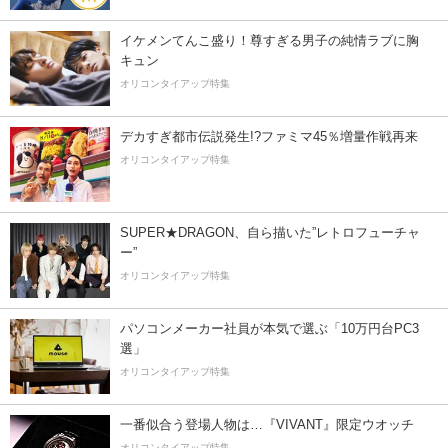
イケメンてんこ盛り！尊すぎる男子の純情ラブに胸
キュン
オリコンタイアップ特集
デカすぎ都市伝説発生!?ファミマ45％増量作戦再来
オリコンタイアップ特集
SUPER★DRAGON、自ら描いた”レトロフューチャ
ー”
オリコンタイアップ特集
パソコンメーカー社員が本気で選ぶ「10万円台PC3
選」
オリコンタイアップ特集
一番似合う登場人物は…『VIVANT』限定ウオッチ
オリコンタイアップ特集