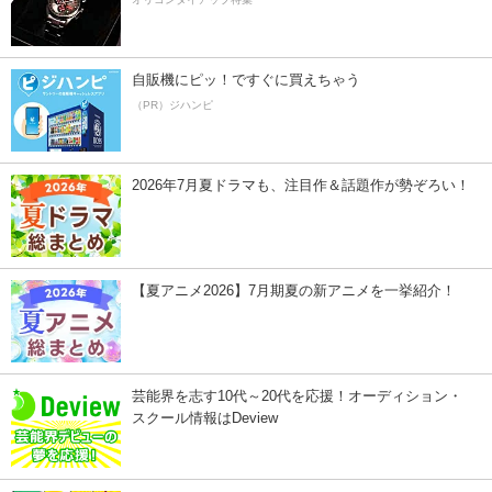
自販機にピッ！ですぐに買えちゃう
（PR）ジハンピ
2026年7月夏ドラマも、注目作＆話題作が勢ぞろい！
【夏アニメ2026】7月期夏の新アニメを一挙紹介！
芸能界を志す10代～20代を応援！オーディション・
スクール情報はDeview