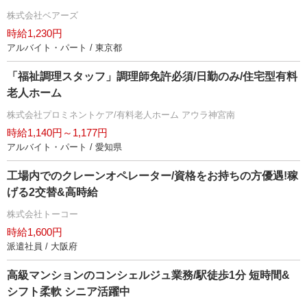
株式会社ベアーズ
時給1,230円
アルバイト・パート / 東京都
「福祉調理スタッフ」調理師免許必須/日勤のみ/住宅型有料
老人ホーム
株式会社プロミネントケア/有料老人ホーム アウラ神宮南
時給1,140円～1,177円
アルバイト・パート / 愛知県
工場内でのクレーンオペレーター/資格をお持ちの方優遇!稼
げる2交替&高時給
株式会社トーコー
時給1,600円
派遣社員 / 大阪府
高級マンションのコンシェルジュ業務/駅徒歩1分 短時間&
シフト柔軟 シニア活躍中