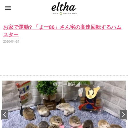
お家で運動? 「まー86」さん宅の高速回転するハム
スター
2020-04-24