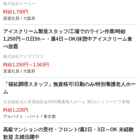
株式会社トーコー
時給1,700円
派遣社員 / 大阪府
アイスクリーム製造スタッフ/工場でのライン作業/時給
1,250円～/1日5h～・週4日～OK/休憩中アイスクリーム食
べ放題
株式会社アイズプラス
時給1,250円～1,563円
派遣社員 / 大阪府
「福祉調理スタッフ」無資格可/日勤のみ/特別養護老人ホー
ム
社会福祉法人長淵福祉会/特別養護老人ホーム 第2カントリービラ青梅
時給1,226円
アルバイト・パート / 東京都
高級マンションの受付・フロント/週2日・3日～OK 未経験
歓迎 主婦活躍中