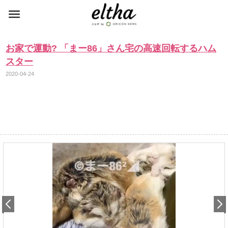
お家で運動? 「まー86」さん宅の高速回転するハム
スター
2020-04-24