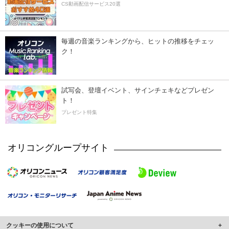
CS動画配信サービス20選
毎週の音楽ランキングから、ヒットの推移をチェッ
ク！
試写会、登壇イベント、サインチェキなどプレゼン
ト！
プレゼント特集
オリコングループサイト
クッキーの使用について