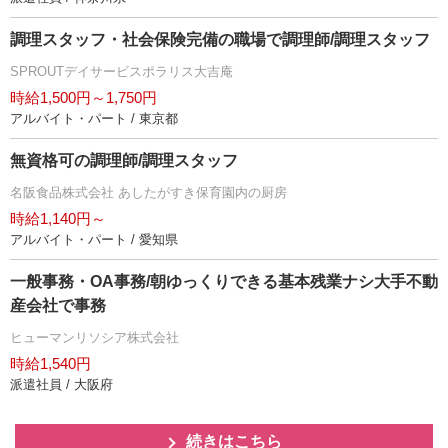
調理スタッフ・社会保険完備の職場で調理師/調理スタッフ
SPROUTデイサービスポラリス大吉庵
時給1,500円～1,750円
アルバイト・パート / 東京都
無資格可の調理師/調理スタッフ
名阪食品株式会社 あしたがすき保育園内の厨房
時給1,140円～
アルバイト・パート / 愛知県
一般事務・OA事務/朝ゆっくりできる基本残業ナシ大手不動
産会社で事務
ヒューマンリソシア株式会社
時給1,540円
派遣社員 / 大阪府
続きはこちら