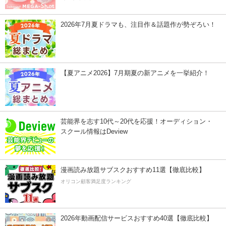
2026年7月夏ドラマも、注目作＆話題作が勢ぞろい！
【夏アニメ2026】7月期夏の新アニメを一挙紹介！
芸能界を志す10代～20代を応援！オーディション・
スクール情報はDeview
漫画読み放題サブスクおすすめ11選【徹底比較】
オリコン顧客満足度ランキング
2026年動画配信サービスおすすめ40選【徹底比較】