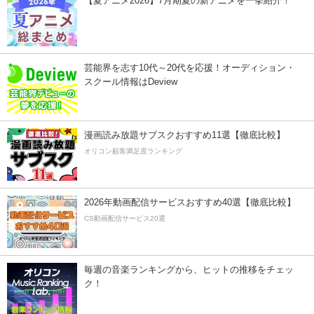
【夏アニメ2026】7月期夏の新アニメを一挙紹介！
芸能界を志す10代～20代を応援！オーディション・
スクール情報はDeview
漫画読み放題サブスクおすすめ11選【徹底比較】
オリコン顧客満足度ランキング
2026年動画配信サービスおすすめ40選【徹底比較】
CS動画配信サービス20選
毎週の音楽ランキングから、ヒットの推移をチェッ
ク！