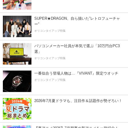
SUPER★DRAGON、自ら描いた”レトロフューチャ
ー”
オリコンタイアップ特集
パソコンメーカー社員が本気で選ぶ「10万円台PC3
選」
オリコンタイアップ特集
一番似合う登場人物は…『VIVANT』限定ウオッチ
オリコンタイアップ特集
2026年7月夏ドラマも、注目作＆話題作が勢ぞろい！