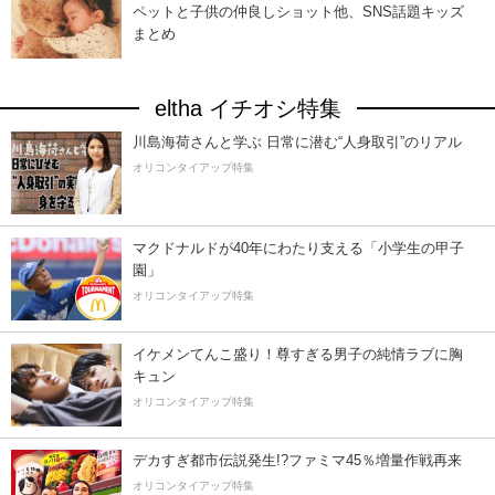
ペットと子供の仲良しショット他、SNS話題キッズ
まとめ
eltha イチオシ特集
川島海荷さんと学ぶ 日常に潜む“人身取引”のリアル
オリコンタイアップ特集
マクドナルドが40年にわたり支える「小学生の甲子
園」
オリコンタイアップ特集
イケメンてんこ盛り！尊すぎる男子の純情ラブに胸
キュン
オリコンタイアップ特集
デカすぎ都市伝説発生!?ファミマ45％増量作戦再来
オリコンタイアップ特集