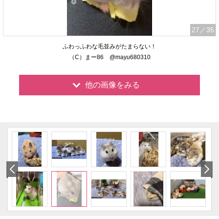
27
／35
ふわっふわな毛並みがたまらない！
（C）まー86 @mayu680310
他の画像をみる