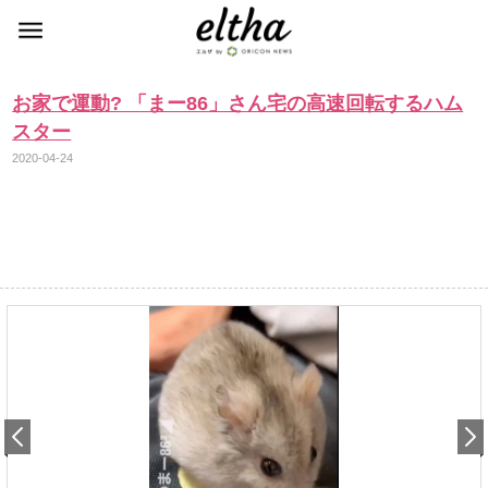
お家で運動? 「まー86」さん宅の高速回転するハム
スター
2020-04-24