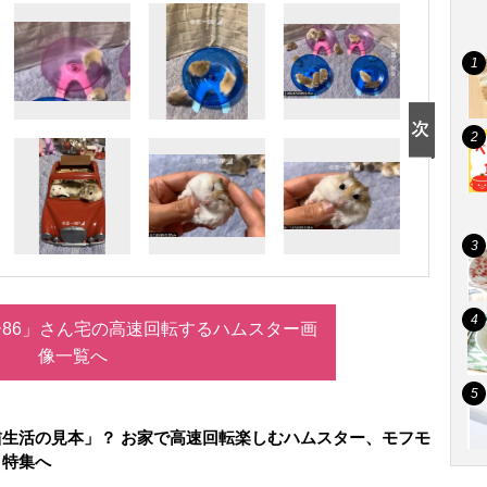
ー86」さん宅の高速回転するハムスター画
像一覧へ
生活の見本」？ お家で高速回転楽しむハムスター、モフモ
』特集へ