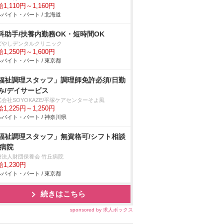
1,110円～1,160円
バイト・パート / 北海道
科助手/扶養内勤務OK・短時間OK
ばやしデンタルクリニック
1,250円～1,600円
バイト・パート / 東京都
福祉調理スタッフ」調理師免許必須/日勤
み/デイサービス
会社SOYOKAZE/平塚ケアセンターそよ風
1,225円～1,250円
バイト・パート / 神奈川県
福祉調理スタッフ」無資格可/シフト相談
/病院
療法人財団保養会 竹丘病院
1,230円
バイト・パート / 東京都
続きはこちら
sponsored by 求人ボックス