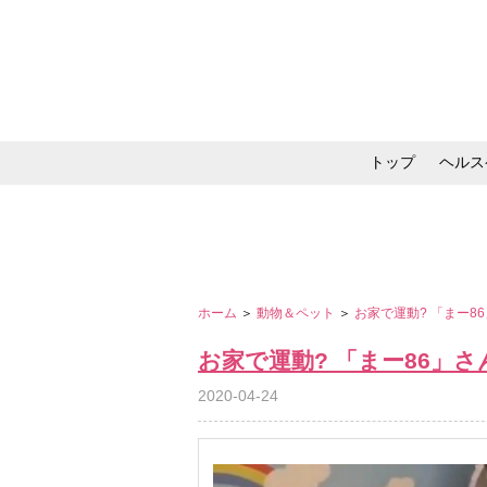
トップ
ヘルス
メイク・コスメ・スキ
ホーム
＞
動物＆ペット
＞
お家で運動? 「まー
お家で運動? 「まー86」
2020-04-24