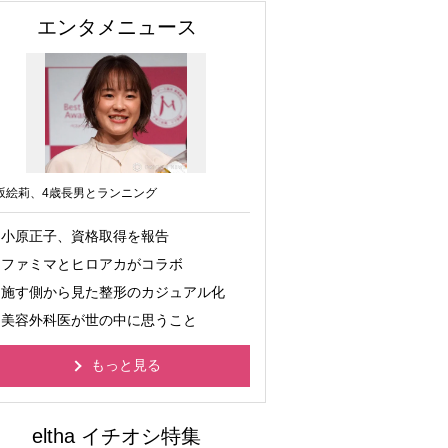
エンタメニュース
坂絵莉、4歳長男とランニング
小原正子、資格取得を報告
ファミマとヒロアカがコラボ
施す側から見た整形のカジュアル化
美容外科医が世の中に思うこと
もっと見る