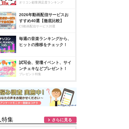
オリコン顧客満足度ランキング
2026年動画配信サービスお
すすめ40選【徹底比較】
CS動画配信サービス20選
毎週の音楽ランキングから、
ヒットの推移をチェック！
試写会、登壇イベント、サイ
ンチェキなどプレゼント！
プレゼント特集
人特集
さらに見る