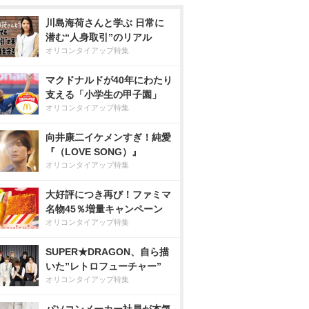
川島海荷さんと学ぶ 日常に
潜む“人身取引”のリアル
オリコンタイアップ特集
マクドナルドが40年にわたり
支える「小学生の甲子園」
オリコンタイアップ特集
向井康二イケメンすぎ！純愛
『（LOVE SONG）』
オリコンタイアップ特集
大好評につき再び！ファミマ
名物45％増量キャンペーン
オリコンタイアップ特集
SUPER★DRAGON、自ら描
いた”レトロフューチャー”
オリコンタイアップ特集