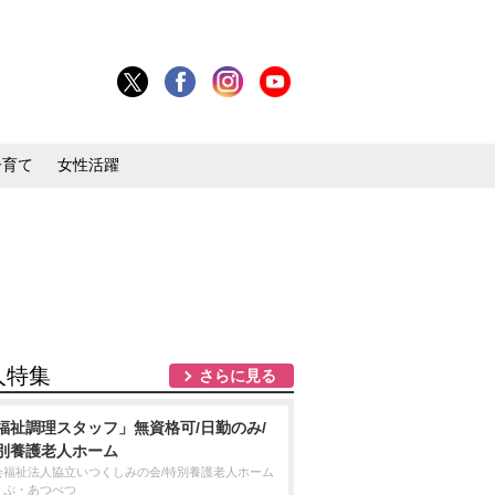
子育て
女性活躍
人特集
さらに見る
福祉調理スタッフ」無資格可/日勤のみ/
別養護老人ホーム
会福祉法人協立いつくしみの会/特別養護老人ホーム
りぷ・あつべつ