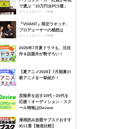
パソコンメーカー社員が本気
で選ぶ「10万円台PC3選」
オリコンタイアップ特集
『VIVANT』限定ウオッチ、
プロデューサーの感想は
オリコンタイアップ特集
2026年7月夏ドラマも、注目
作＆話題作が勢ぞろい！
【夏アニメ2026】7月期夏の
新アニメを一挙紹介！
芸能界を志す10代～20代を
応援！オーディション・スク
ール情報はDeview
漫画読み放題サブスクおすす
め11選【徹底比較】