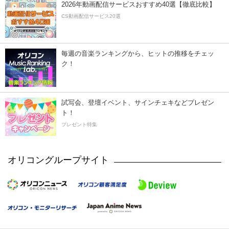
2026年動画配信サービスおすすめ40選【徹底比較】
CS動画配信サービス20選
毎週の音楽ランキングから、ヒットの推移をチェッ
ク！
試写会、登壇イベント、サインチェキなどプレゼン
ト！
プレゼント特集
オリコングループサイト