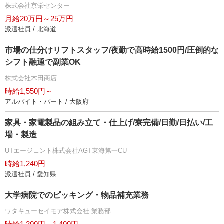
株式会社京栄センター
月給20万円～25万円
派遣社員 / 北海道
市場の仕分けリフトスタッフ/夜勤で高時給1500円/圧倒的な
シフト融通で副業OK
株式会社木田商店
時給1,550円～
アルバイト・パート / 大阪府
家具・家電製品の組み立て・仕上げ/寮完備/日勤/日払い/工
場・製造
UTエージェント株式会社AGT東海第一CU
時給1,240円
派遣社員 / 愛知県
大学病院でのピッキング・物品補充業務
ワタキューセイモア株式会社 業務部