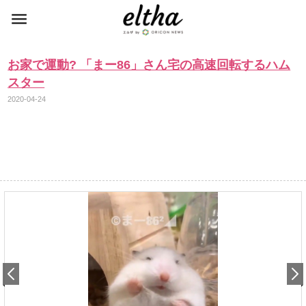
お家で運動? 「まー86」さん宅の高速回転するハム
スター
2020-04-24