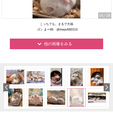
19
／35
こっちでも。まるで大福
（C）まー86 @mayu680310
他の画像をみる