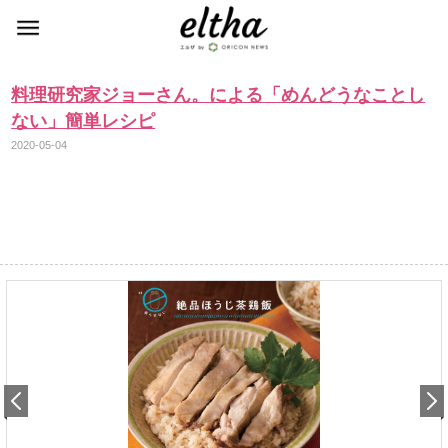
料理研究家ジョーさん。による「めんどうなことし
ない」簡単レシピ
2020-05-04