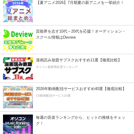
【夏アニメ2026】7月期夏の新アニメを一挙紹介！
芸能界を志す10代～20代を応援！オーディション・
スクール情報はDeview
漫画読み放題サブスクおすすめ11選【徹底比較】
オリコン顧客満足度ランキング
2026年動画配信サービスおすすめ40選【徹底比較】
CS動画配信サービス20選
毎週の音楽ランキングから、ヒットの推移をチェッ
ク！