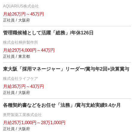
AQUARIUS株式会社
月給26万円～45万円
正社員 / 大阪府
管理職候補として活躍「総務」/年休126日
株式会社桐井製作所
月給29万4,000円～44万円
正社員 / 東京都
東大阪「採用マネージャー」リーダー/賞与年2回+決算賞与
株式会社ライフケア
月給35万円～43万円
正社員 / 大阪府
各種契約書などをお任せ「法務」/賞与支給実績9.4か月
奥野製薬工業株式会社
月給25万1,000円～28万1,000円
正社員 / 大阪府