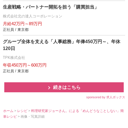
生産戦略・パートナー開拓を担う「購買担当」
株式会社北の達人コーポレーション
月給42万円～89万円
正社員 / 東京都
グループ全体を支える「人事総務」年俸450万円～、年休
120日
TPK株式会社
年収450万円～600万円
正社員 / 東京都
続きはこちら
sponsored by 求人ボックス
ホーム
>
レシピ
>
料理研究家ジョーさん。による「めんどうなことしない」簡
単レシピ
> 画像・写真詳細