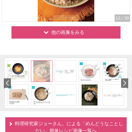
12
／30
他の画像をみる
料理研究家ジョーさん。による「めんどうなことし
ない」簡単レシピ画像一覧へ