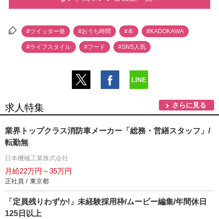
#ツイッター発
#おうち時間
#本
#KADOKAWA
#ライフスタイル
#フード
#SNS人気
さらに見る
求人特集
業界トップクラス消防車メーカー「総務・営繕スタッフ」/
転勤無
日本機械工業株式会社
月給22万円～35万円
正社員 / 東京都
「定員残りわずか!」未経験採用枠/ムービー編集/年間休日
125日以上