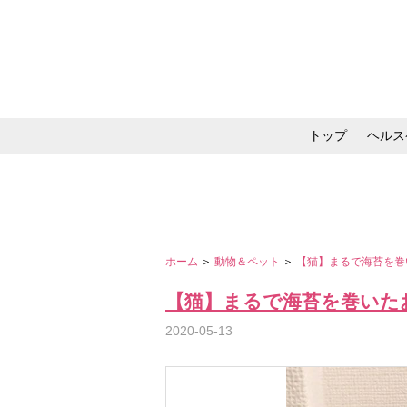
トップ
ヘルス
メイク・コスメ・スキ
ホーム
＞
動物＆ペット
＞
【猫】まるで海苔を巻
【猫】まるで海苔を巻いた
2020-05-13