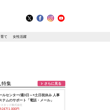
子育て
女性活躍
人特集
さらに見る
ールセンター/週3日～×土日祝休み 人事
ステムのサポート「電話・メール」
ンスタッド株式会社
24万1,000円