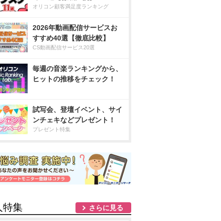
オリコン顧客満足度ランキング
2026年動画配信サービスお
すすめ40選【徹底比較】
CS動画配信サービス20選
毎週の音楽ランキングから、
ヒットの推移をチェック！
試写会、登壇イベント、サイ
ンチェキなどプレゼント！
プレゼント特集
人特集
さらに見る