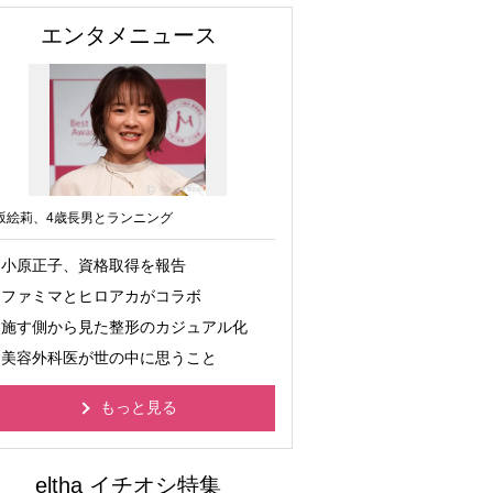
エンタメニュース
坂絵莉、4歳長男とランニング
小原正子、資格取得を報告
ファミマとヒロアカがコラボ
施す側から見た整形のカジュアル化
美容外科医が世の中に思うこと
もっと見る