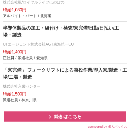
株式会社楓/ロイヤルライフほのぼの
時給1,080円
アルバイト・パート / 北海道
半導体製品の加工・組付け・検査/寮完備/日勤/日払い/工
場・製造
UTエージェント株式会社AGT東海第一CU
時給1,400円
正社員 / 派遣社員 / 愛知県
「寮完備」 フォークリフトによる荷役作業/即入寮/製造・工
場/工場・製造
株式会社京栄センター
時給1,500円
派遣社員 / 神奈川県
続きはこちら
sponsored by 求人ボックス