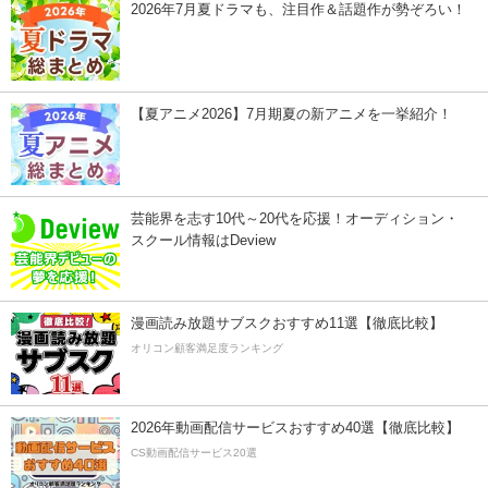
2026年7月夏ドラマも、注目作＆話題作が勢ぞろい！
【夏アニメ2026】7月期夏の新アニメを一挙紹介！
芸能界を志す10代～20代を応援！オーディション・
スクール情報はDeview
漫画読み放題サブスクおすすめ11選【徹底比較】
オリコン顧客満足度ランキング
2026年動画配信サービスおすすめ40選【徹底比較】
CS動画配信サービス20選