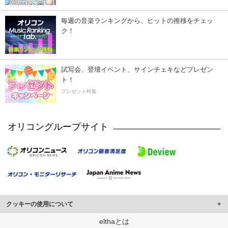
毎週の音楽ランキングから、ヒットの推移をチェッ
ク！
試写会、登壇イベント、サインチェキなどプレゼン
ト！
プレゼント特集
オリコングループサイト
クッキーの使用について
このサイトでは Cookie を使用して、ユーザーに合わせたコンテンツや広告の
elthaとは