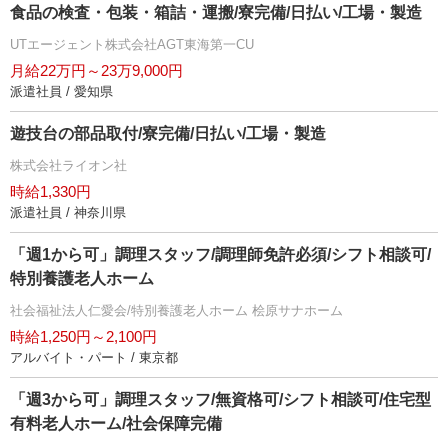
食品の検査・包装・箱詰・運搬/寮完備/日払い/工場・製造
UTエージェント株式会社AGT東海第一CU
月給22万円～23万9,000円
派遣社員 / 愛知県
遊技台の部品取付/寮完備/日払い/工場・製造
株式会社ライオン社
時給1,330円
派遣社員 / 神奈川県
「週1から可」調理スタッフ/調理師免許必須/シフト相談可/
特別養護老人ホーム
社会福祉法人仁愛会/特別養護老人ホーム 桧原サナホーム
時給1,250円～2,100円
アルバイト・パート / 東京都
「週3から可」調理スタッフ/無資格可/シフト相談可/住宅型
有料老人ホーム/社会保障完備