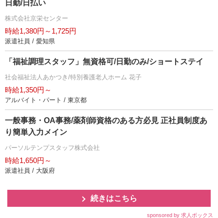
日勤/日払い
株式会社京栄センター
時給1,380円～1,725円
派遣社員 / 愛知県
「福祉調理スタッフ」無資格可/日勤のみ/ショートステイ
社会福祉法人あかつき/特別養護老人ホーム 花子
時給1,350円～
アルバイト・パート / 東京都
一般事務・OA事務/薬剤師資格のある方必見 正社員制度あ
り簡単入力メイン
パーソルテンプスタッフ株式会社
時給1,650円～
派遣社員 / 大阪府
続きはこちら
sponsored by 求人ボックス