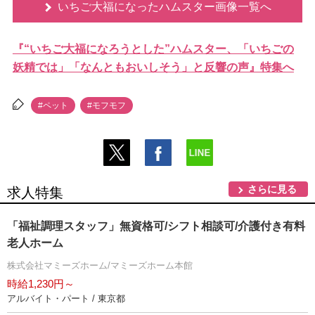
いちご大福になったハムスター画像一覧へ
『“いちご大福になろうとした”ハムスター、「いちごの
妖精では」「なんともおいしそう」と反響の声』特集へ
#ペット
#モフモフ
さらに見る
求人特集
「福祉調理スタッフ」無資格可/シフト相談可/介護付き有料
老人ホーム
株式会社マミーズホーム/マミーズホーム本館
時給1,230円～
アルバイト・パート / 東京都