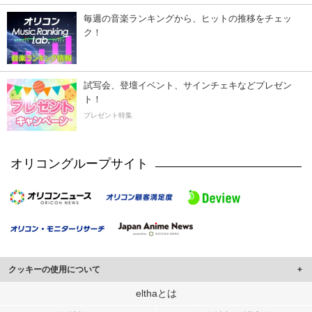
毎週の音楽ランキングから、ヒットの推移をチェッ
ク！
試写会、登壇イベント、サインチェキなどプレゼン
ト！
プレゼント特集
オリコングループサイト
クッキーの使用について
このサイトでは Cookie を使用して、ユーザーに合わせたコンテンツや広告の
elthaとは
表示、ソーシャル メディア機能の提供、広告の表示回数やクリック数の測定を