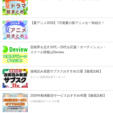
【夏アニメ2026】7月期夏の新アニメを一挙紹介！
芸能界を志す10代～20代を応援！オーディション・
スクール情報はDeview
漫画読み放題サブスクおすすめ11選【徹底比較】
オリコン顧客満足度ランキング
2026年動画配信サービスおすすめ40選【徹底比較】
CS動画配信サービス20選