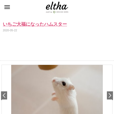
いちご大福になったハムスター
2020-05-22