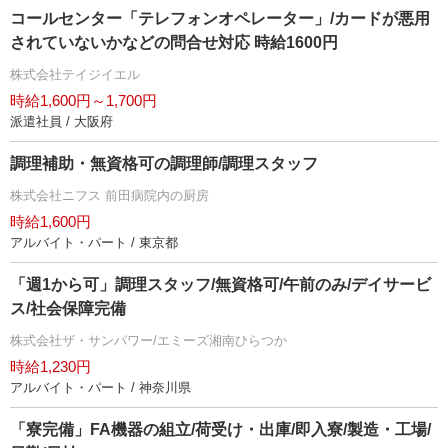
コールセンター「テレフォンオペレーター」/カードが悪用
されていないかなどの問合せ対応 時給1600円
株式会社テイジイエル
時給1,600円～1,700円
派遣社員 / 大阪府
調理補助・無資格可の調理師/調理スタッフ
株式会社ニフス 前田病院内の厨房
時給1,600円
アルバイト・パート / 東京都
「週1から可」調理スタッフ/無資格可/午前のみ/デイサービ
ス/社会保障完備
株式会社ザ・サンパワー/エミーズ湘南ひらつか
時給1,230円
アルバイト・パート / 神奈川県
「寮完備」FA機器の組立/荷受け・出庫/即入寮/製造・工場/