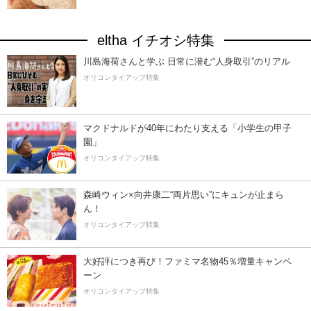
eltha イチオシ特集
川島海荷さんと学ぶ 日常に潜む“人身取引”のリアル
オリコンタイアップ特集
マクドナルドが40年にわたり支える「小学生の甲子
園」
オリコンタイアップ特集
森崎ウィン×向井康二“両片思い”にキュンが止まら
ん！
オリコンタイアップ特集
大好評につき再び！ファミマ名物45％増量キャンペ
ーン
オリコンタイアップ特集