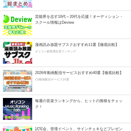
芸能界を志す10代～20代を応援！オーディション・
スクール情報はDeview
漫画読み放題サブスクおすすめ11選【徹底比較】
オリコン顧客満足度ランキング
2026年動画配信サービスおすすめ40選【徹底比較】
CS動画配信サービス20選
毎週の音楽ランキングから、ヒットの推移をチェッ
ク！
試写会、登壇イベント、サインチェキなどプレゼン