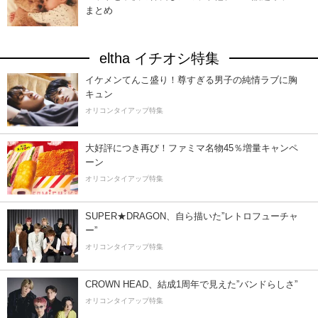
まとめ
eltha イチオシ特集
イケメンてんこ盛り！尊すぎる男子の純情ラブに胸
キュン
オリコンタイアップ特集
大好評につき再び！ファミマ名物45％増量キャンペ
ーン
オリコンタイアップ特集
SUPER★DRAGON、自ら描いた”レトロフューチャ
ー”
オリコンタイアップ特集
CROWN HEAD、結成1周年で見えた”バンドらしさ”
オリコンタイアップ特集