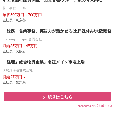
株式会社ドール
年収500万円～700万円
正社員 / 東京都
「総務・営業事務」英語力が活かせる/土日祝休み/大阪勤務
Convergint Japan合同会社
月給35万円～45万円
正社員 / 大阪府
「経理」総合物流企業」名証メイン市場上場
伊勢湾海運株式会社
月給27万円～
正社員 / 愛知県
続きはこちら
sponsored by 求人ボックス