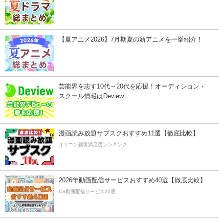
【夏アニメ2026】7月期夏の新アニメを一挙紹介！
芸能界を志す10代～20代を応援！オーディション・
スクール情報はDeview
漫画読み放題サブスクおすすめ11選【徹底比較】
オリコン顧客満足度ランキング
2026年動画配信サービスおすすめ40選【徹底比較】
CS動画配信サービス20選