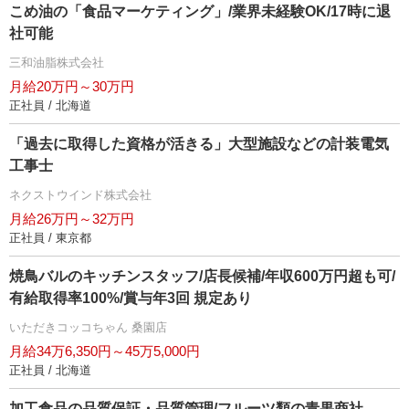
こめ油の「食品マーケティング」/業界未経験OK/17時に退
社可能
三和油脂株式会社
月給20万円～30万円
正社員 / 北海道
「過去に取得した資格が活きる」大型施設などの計装電気
工事士
ネクストウインド株式会社
月給26万円～32万円
正社員 / 東京都
焼鳥バルのキッチンスタッフ/店長候補/年収600万円超も可/
有給取得率100%/賞与年3回 規定あり
いただきコッコちゃん 桑園店
月給34万6,350円～45万5,000円
正社員 / 北海道
加工食品の品質保証・品質管理/フルーツ類の青果商社