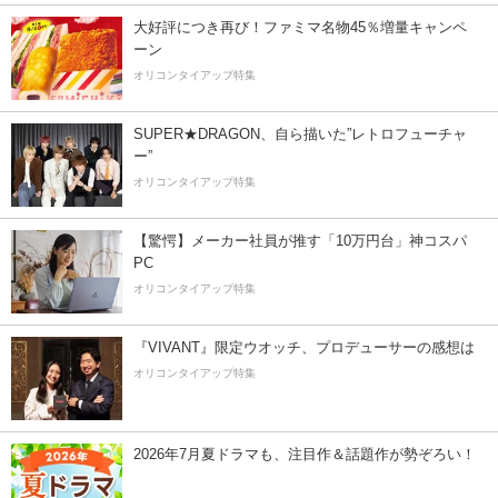
大好評につき再び！ファミマ名物45％増量キャンペ
ーン
オリコンタイアップ特集
SUPER★DRAGON、自ら描いた”レトロフューチャ
ー”
オリコンタイアップ特集
【驚愕】メーカー社員が推す「10万円台」神コスパ
PC
オリコンタイアップ特集
『VIVANT』限定ウオッチ、プロデューサーの感想は
オリコンタイアップ特集
2026年7月夏ドラマも、注目作＆話題作が勢ぞろい！