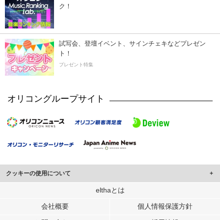
ク！
試写会、登壇イベント、サインチェキなどプレゼン
ト！
プレゼント特集
オリコングループサイト
クッキーの使用について
このサイトでは Cookie を使用して、ユーザーに合わせたコンテンツや広告の
elthaとは
表示、ソーシャル メディア機能の提供、広告の表示回数やクリック数の測定を
会社概要
個人情報保護方針
行っています。
また、ユーザーによるサイトの利用状況についても情報を収集し、ソーシャル