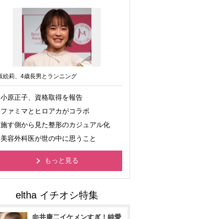
坂絵莉、4歳長男とランニング
小原正子、資格取得を報告
ファミマとヒロアカがコラボ
施す側から見た整形のカジュアル化
美容外科医が世の中に思うこと
もっと見る
向井康二イケメンすぎ！純愛