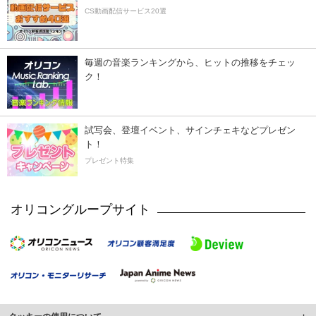
CS動画配信サービス20選
毎週の音楽ランキングから、ヒットの推移をチェッ
ク！
試写会、登壇イベント、サインチェキなどプレゼン
ト！
プレゼント特集
オリコングループサイト