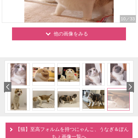
10
／33
他の画像をみる
【猫】至高フォルムを持つにゃんこ、うなぎ＆ぽん
ちょ画像一覧へ