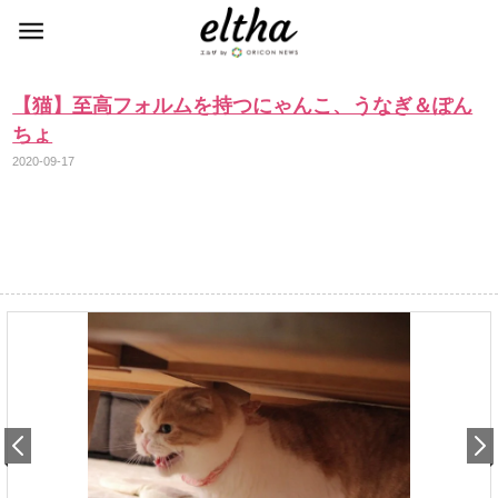
【猫】至高フォルムを持つにゃんこ、うなぎ＆ぽん
ちょ
2020-09-17