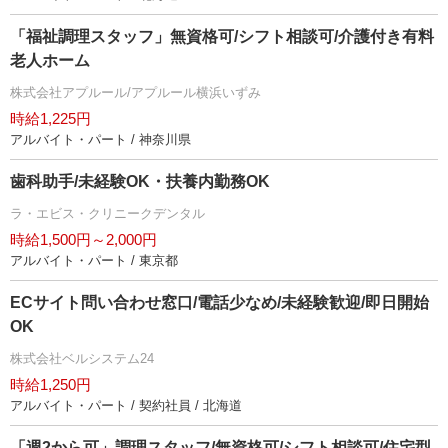
「福祉調理スタッフ」無資格可/シフト相談可/介護付き有料
老人ホーム
株式会社アプルール/アプルール横浜いずみ
時給1,225円
アルバイト・パート / 神奈川県
歯科助手/未経験OK・扶養内勤務OK
ラ・エビス・クリニークデンタル
時給1,500円～2,000円
アルバイト・パート / 東京都
ECサイト問い合わせ窓口/電話少なめ/未経験歓迎/即日開始
OK
株式会社ベルシステム24
時給1,250円
アルバイト・パート / 契約社員 / 北海道
「週2から可」調理スタッフ/無資格可/シフト相談可/住宅型