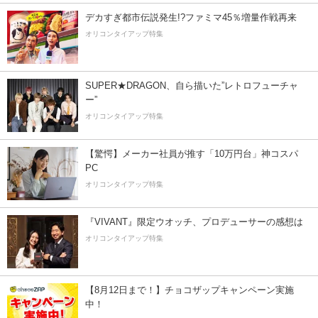
デカすぎ都市伝説発生!?ファミマ45％増量作戦再来
オリコンタイアップ特集
SUPER★DRAGON、自ら描いた”レトロフューチャ
ー”
オリコンタイアップ特集
【驚愕】メーカー社員が推す「10万円台」神コスパ
PC
オリコンタイアップ特集
『VIVANT』限定ウオッチ、プロデューサーの感想は
オリコンタイアップ特集
【8月12日まで！】チョコザップキャンペーン実施
中！