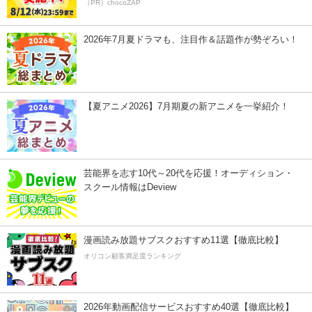
（PR）chocoZAP
2026年7月夏ドラマも、注目作＆話題作が勢ぞろい！
【夏アニメ2026】7月期夏の新アニメを一挙紹介！
芸能界を志す10代～20代を応援！オーディション・
スクール情報はDeview
漫画読み放題サブスクおすすめ11選【徹底比較】
オリコン顧客満足度ランキング
2026年動画配信サービスおすすめ40選【徹底比較】