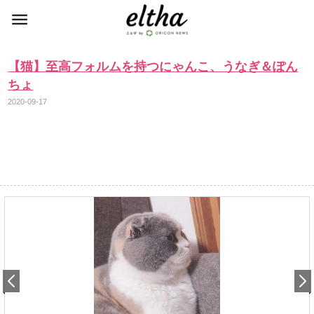
【猫】至高フォルムを持つにゃんこ、うなぎ＆ぽん
ちょ
2020-09-17