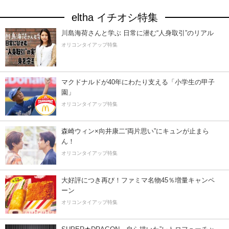
eltha イチオシ特集
川島海荷さんと学ぶ 日常に潜む“人身取引”のリアル
オリコンタイアップ特集
マクドナルドが40年にわたり支える「小学生の甲子
園」
オリコンタイアップ特集
森崎ウィン×向井康二“両片思い”にキュンが止まら
ん！
オリコンタイアップ特集
大好評につき再び！ファミマ名物45％増量キャンペ
ーン
オリコンタイアップ特集