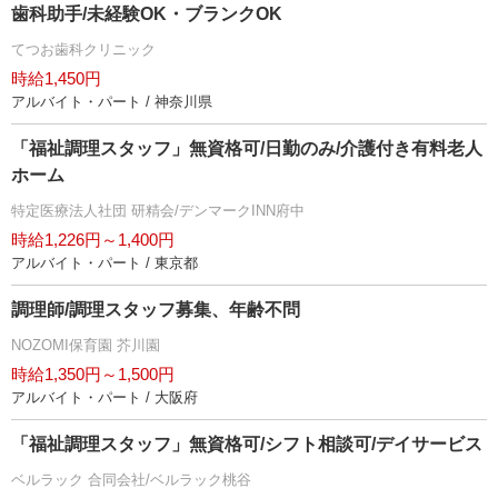
歯科助手/未経験OK・ブランクOK
てつお歯科クリニック
時給1,450円
アルバイト・パート / 神奈川県
「福祉調理スタッフ」無資格可/日勤のみ/介護付き有料老人
ホーム
特定医療法人社団 研精会/デンマークINN府中
時給1,226円～1,400円
アルバイト・パート / 東京都
調理師/調理スタッフ募集、年齢不問
NOZOMI保育園 芥川園
時給1,350円～1,500円
アルバイト・パート / 大阪府
「福祉調理スタッフ」無資格可/シフト相談可/デイサービス
ベルラック 合同会社/ベルラック桃谷