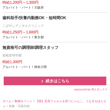
時給1,200円～1,300円
アルバイト・パート / 大阪府
歯科助手/扶養内勤務OK・短時間OK
こばやしデンタルクリニック
時給1,250円～1,600円
アルバイト・パート / 東京都
無資格可の調理師/調理スタッフ
箱根恵明学園
時給1,300円
アルバイト・パート / 神奈川県
続きはこちら
sponsored by 求人ボックス
ホーム
>
動物＆ペット
>
【猫】至高フォルムを持つにゃんこ、うなぎ＆ぽんち
ょ
> 画像・写真詳細