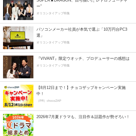
SUPER★DRAGON、自ら描いた”レトロフューチャ
ー”
オリコンタイアップ特集
パソコンメーカー社員が本気で選ぶ「10万円台PC3
選」
オリコンタイアップ特集
『VIVANT』限定ウオッチ、プロデューサーの感想は
オリコンタイアップ特集
【8月12日まで！】チョコザップキャンペーン実施
中！
（PR）chocoZAP
2026年7月夏ドラマも、注目作＆話題作が勢ぞろい！