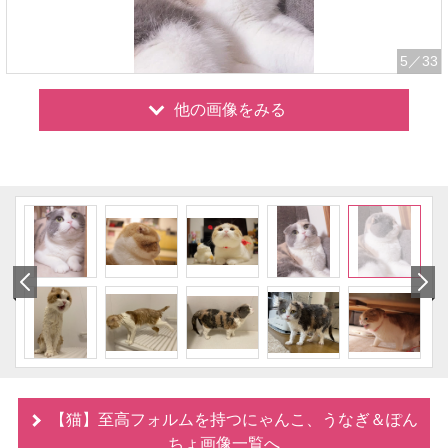
5
／33
他の画像をみる
【猫】至高フォルムを持つにゃんこ、うなぎ＆ぽん
ちょ画像一覧へ