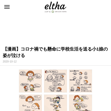
【漫画】コロナ禍でも懸命に学校生活を送る小1娘の
姿が泣ける
2020-10-12