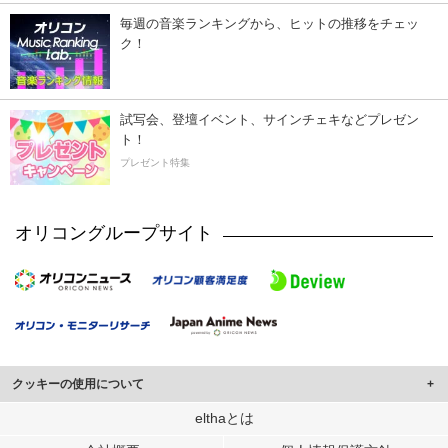
毎週の音楽ランキングから、ヒットの推移をチェッ
ク！
試写会、登壇イベント、サインチェキなどプレゼン
ト！
プレゼント特集
オリコングループサイト
クッキーの使用について
このサイトでは Cookie を使用して、ユーザーに合わせたコンテンツや広告の
elthaとは
表示、ソーシャル メディア機能の提供、広告の表示回数やクリック数の測定を