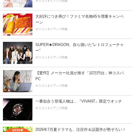
オリコンタイアップ特集
大好評につき再び！ファミマ名物45％増量キャンペ
ーン
オリコンタイアップ特集
SUPER★DRAGON、自ら描いた”レトロフューチャ
ー”
オリコンタイアップ特集
【驚愕】メーカー社員が推す「10万円台」神コスパ
PC
オリコンタイアップ特集
一番似合う登場人物は…『VIVANT』限定ウオッチ
オリコンタイアップ特集
2026年7月夏ドラマも、注目作＆話題作が勢ぞろい！