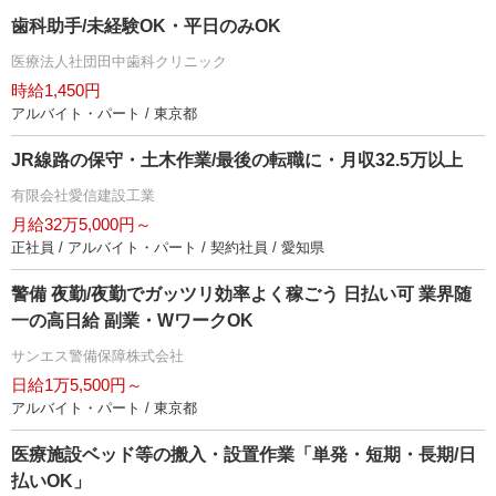
歯科助手/未経験OK・平日のみOK
医療法人社団田中歯科クリニック
時給1,450円
アルバイト・パート / 東京都
JR線路の保守・土木作業/最後の転職に・月収32.5万以上
有限会社愛信建設工業
月給32万5,000円～
正社員 / アルバイト・パート / 契約社員 / 愛知県
警備 夜勤/夜勤でガッツリ効率よく稼ごう 日払い可 業界随
一の高日給 副業・WワークOK
サンエス警備保障株式会社
日給1万5,500円～
アルバイト・パート / 東京都
医療施設ベッド等の搬入・設置作業「単発・短期・長期/日
払いOK」