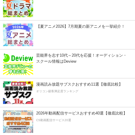
【夏アニメ2026】7月期夏の新アニメを一挙紹介！
芸能界を志す10代～20代を応援！オーディション・
スクール情報はDeview
漫画読み放題サブスクおすすめ11選【徹底比較】
オリコン顧客満足度ランキング
2026年動画配信サービスおすすめ40選【徹底比較】
CS動画配信サービス20選