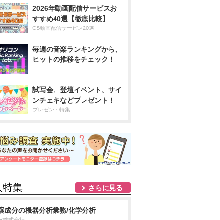
2026年動画配信サービスお
すすめ40選【徹底比較】
CS動画配信サービス20選
毎週の音楽ランキングから、
ヒットの推移をチェック！
試写会、登壇イベント、サイ
ンチェキなどプレゼント！
プレゼント特集
人特集
さらに見る
薬成分の機器分析業務/化学分析
DB株式会社