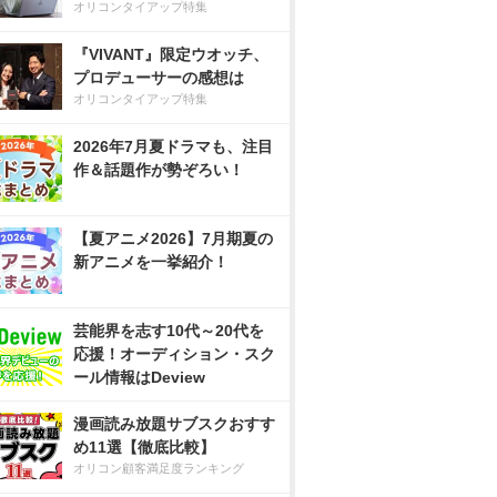
オリコンタイアップ特集
『VIVANT』限定ウオッチ、
プロデューサーの感想は
オリコンタイアップ特集
2026年7月夏ドラマも、注目
作＆話題作が勢ぞろい！
【夏アニメ2026】7月期夏の
新アニメを一挙紹介！
芸能界を志す10代～20代を
応援！オーディション・スク
ール情報はDeview
漫画読み放題サブスクおすす
め11選【徹底比較】
オリコン顧客満足度ランキング