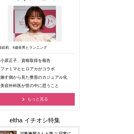
坂絵莉、4歳長男とランニング
小原正子、資格取得を報告
ファミマとヒロアカがコラボ
施す側から見た整形のカジュアル化
美容外科医が世の中に思うこと
もっと見る
川島海荷さんと学ぶ 日常に