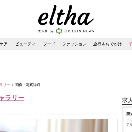
ケア
ビューティ
フード
ファッション
旅行＆おでかけ
ンケア
ダイエット・ボディケア
ヘアスタイル・ヘアアレンジ
ャラリー
＞ 画像・写真詳細
ャラリー
求
障
ソ
アル