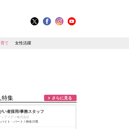
子育て
女性活躍
人特集
さらに見る
がい者採用/事務スタッフ
フィアメディ株式会社
バイト・パート / 神奈川県