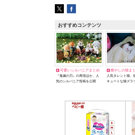
おすすめコンテンツ
可愛いシルバニアまとめ
癒やしの猫ま
『鬼滅の刃』の再現ほか、人
人気タレント猫、
気のシルバニア投稿を公開
キュートな猫ズラ