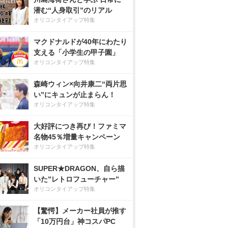
潜む“人身取引”のリアル
オリコンタイアップ特集
マクドナルドが40年にわたり
支える「小学生の甲子園」
オリコンタイアップ特集
森崎ウィン×向井康二“両片思
い”にキュンが止まらん！
オリコンタイアップ特集
大好評につき再び！ファミマ
名物45％増量キャンペーン
オリコンタイアップ特集
SUPER★DRAGON、自ら描
いた”レトロフューチャー”
オリコンタイアップ特集
【驚愕】メーカー社員が推す
「10万円台」神コスパPC