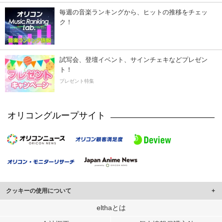
毎週の音楽ランキングから、ヒットの推移をチェッ
ク！
試写会、登壇イベント、サインチェキなどプレゼン
ト！
プレゼント特集
オリコングループサイト
クッキーの使用について
このサイトでは Cookie を使用して、ユーザーに合わせたコンテンツや広告の
elthaとは
表示、ソーシャル メディア機能の提供、広告の表示回数やクリック数の測定を