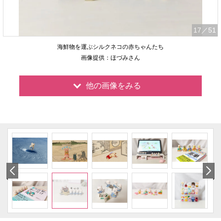
17
／51
海鮮物を運ぶシルクネコの赤ちゃんたち
画像提供：ほづみさん
他の画像をみる