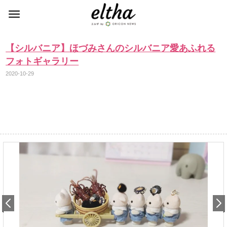
【シルバニア】ほづみさんのシルバニア愛あふれる
フォトギャラリー
2020-10-29