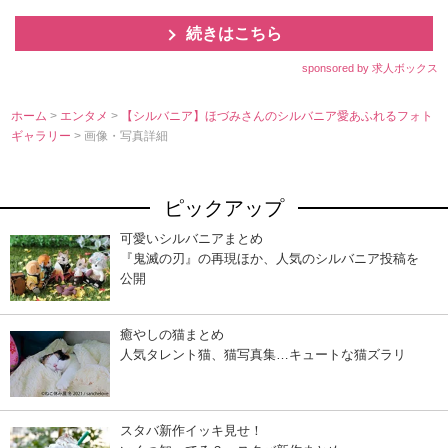
続きはこちら
sponsored by 求人ボックス
ホーム
>
エンタメ
>
【シルバニア】ほづみさんのシルバニア愛あふれるフォト
ギャラリー
> 画像・写真詳細
ピックアップ
可愛いシルバニアまとめ
『鬼滅の刃』の再現ほか、人気のシルバニア投稿を
公開
癒やしの猫まとめ
人気タレント猫、猫写真集…キュートな猫ズラリ
スタバ新作イッキ見せ！