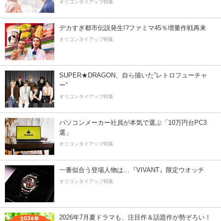
オリコンタイアップ特集
デカすぎ都市伝説発生!?ファミマ45％増量作戦再来
オリコンタイアップ特集
SUPER★DRAGON、自ら描いた”レトロフューチャ
ー”
オリコンタイアップ特集
パソコンメーカー社員が本気で選ぶ「10万円台PC3
選」
オリコンタイアップ特集
一番似合う登場人物は…『VIVANT』限定ウオッチ
オリコンタイアップ特集
2026年7月夏ドラマも、注目作＆話題作が勢ぞろい！