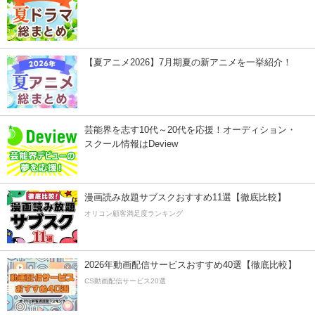
【夏アニメ2026】7月期夏の新アニメを一挙紹介！
芸能界を志す10代～20代を応援！オーディション・
スクール情報はDeview
漫画読み放題サブスクおすすめ11選【徹底比較】
オリコン顧客満足度ランキング
2026年動画配信サービスおすすめ40選【徹底比較】
CS動画配信サービス20選