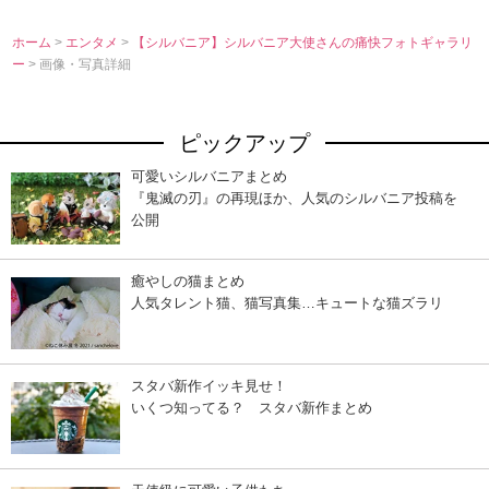
ホーム
>
エンタメ
>
【シルバニア】シルバニア大使さんの痛快フォトギャラリ
ー
> 画像・写真詳細
ピックアップ
可愛いシルバニアまとめ
『鬼滅の刃』の再現ほか、人気のシルバニア投稿を
公開
癒やしの猫まとめ
人気タレント猫、猫写真集…キュートな猫ズラリ
スタバ新作イッキ見せ！
いくつ知ってる？ スタバ新作まとめ