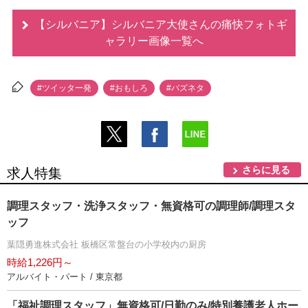
【シルバニア】シルバニア大使さんの痛快フォトギ
ャラリー画像一覧へ
#ツイッター発
#おもしろ
#バズネタ
さらに見る
求人特集
調理スタッフ・洗浄スタッフ・無資格可の調理師/調理スタ
ッフ
葉隠勇進株式会社 板橋区常盤台の小学校内の厨房
時給1,226円～
アルバイト・パート / 東京都
「福祉調理スタッフ」無資格可/日勤のみ/特別養護老人ホー