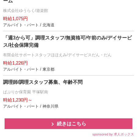
ーム
株式会社ゆうらく/遊楽館
時給1,075円
アルバイト・パート / 北海道
「週3から可」調理スタッフ/無資格可/午前のみ/デイサービ
ス/社会保障完備
有限会社サポートスタッフほほえみ/デイサービスだん・だん
時給1,226円
アルバイト・パート / 東京都
調理師/調理スタッフ募集、年齢不問
ぱぷりか保育園 平塚駅南
時給1,230円～
アルバイト・パート / 神奈川県
続きはこちら
sponsored by 求人ボックス