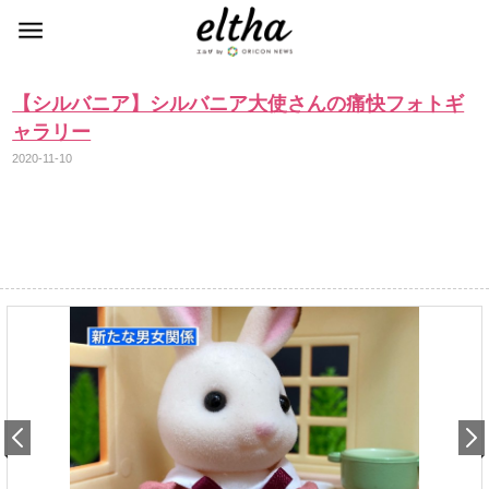
【シルバニア】シルバニア大使さんの痛快フォトギ
ャラリー
2020-11-10