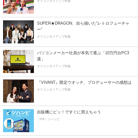
オリコンタイアップ特集
SUPER★DRAGON、自ら描いた”レトロフューチャ
ー”
オリコンタイアップ特集
パソコンメーカー社員が本気で選ぶ「10万円台PC3
選」
オリコンタイアップ特集
『VIVANT』限定ウオッチ、プロデューサーの感想は
オリコンタイアップ特集
自販機にピッ！ですぐに買えちゃう
（PR）ジハンピ