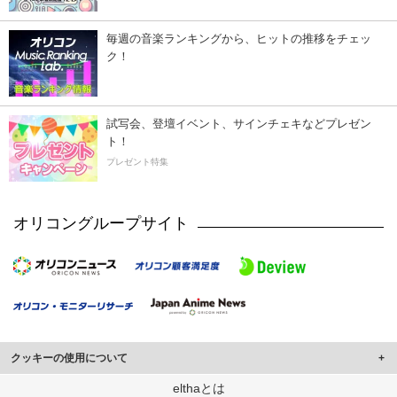
毎週の音楽ランキングから、ヒットの推移をチェッ
ク！
試写会、登壇イベント、サインチェキなどプレゼン
ト！
プレゼント特集
オリコングループサイト
クッキーの使用について
このサイトでは Cookie を使用して、ユーザーに合わせたコンテンツや広告の
elthaとは