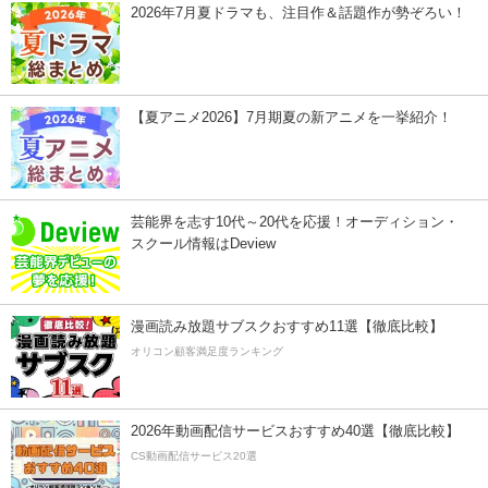
2026年7月夏ドラマも、注目作＆話題作が勢ぞろい！
【夏アニメ2026】7月期夏の新アニメを一挙紹介！
芸能界を志す10代～20代を応援！オーディション・
スクール情報はDeview
漫画読み放題サブスクおすすめ11選【徹底比較】
オリコン顧客満足度ランキング
2026年動画配信サービスおすすめ40選【徹底比較】
CS動画配信サービス20選