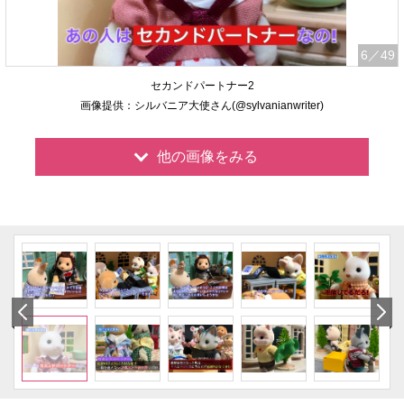
6
／49
セカンドパートナー2
画像提供：シルバニア大使さん(@sylvanianwriter)
他の画像をみる