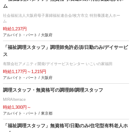
ム
社会福祉法人大阪府母子寡婦福祉連合会/枚方市立 特別養護老人ホー
ム
時給1,237円
アルバイト・パート / 大阪府
「福祉調理スタッフ」調理師免許必須/日勤のみ/デイサービ
ス
有限会社アメニティ開発/デイサービスセンター いこいの家福田
時給1,177円～1,215円
アルバイト・パート / 大阪府
調理スタッフ・無資格可の調理師/調理スタッフ
MIRAIterrace
時給1,300円～
アルバイト・パート / 東京都
「福祉調理スタッフ」無資格可/日勤のみ/住宅型有料老人ホ