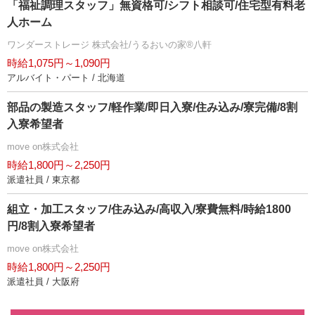
「福祉調理スタッフ」無資格可/シフト相談可/住宅型有料老
人ホーム
ワンダーストレージ 株式会社/うるおいの家®八軒
時給1,075円～1,090円
アルバイト・パート / 北海道
部品の製造スタッフ/軽作業/即日入寮/住み込み/寮完備/8割
入寮希望者
move on株式会社
時給1,800円～2,250円
派遣社員 / 東京都
組立・加工スタッフ/住み込み/高収入/寮費無料/時給1800
円/8割入寮希望者
move on株式会社
時給1,800円～2,250円
派遣社員 / 大阪府