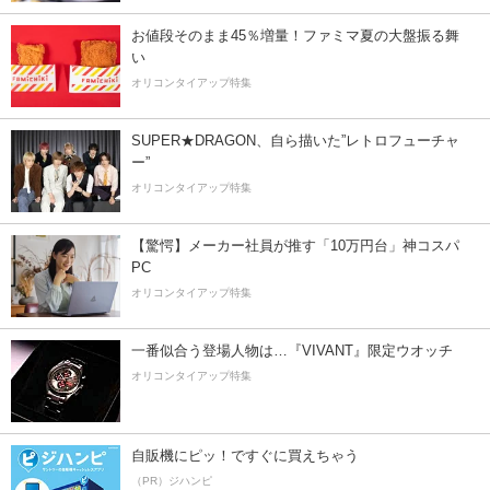
お値段そのまま45％増量！ファミマ夏の大盤振る舞
い
オリコンタイアップ特集
SUPER★DRAGON、自ら描いた”レトロフューチャ
ー”
オリコンタイアップ特集
【驚愕】メーカー社員が推す「10万円台」神コスパ
PC
オリコンタイアップ特集
一番似合う登場人物は…『VIVANT』限定ウオッチ
オリコンタイアップ特集
自販機にピッ！ですぐに買えちゃう
（PR）ジハンピ