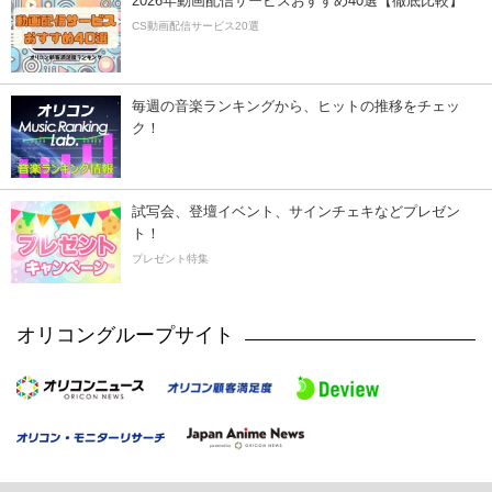
2026年動画配信サービスおすすめ40選【徹底比較】
CS動画配信サービス20選
毎週の音楽ランキングから、ヒットの推移をチェッ
ク！
試写会、登壇イベント、サインチェキなどプレゼン
ト！
プレゼント特集
オリコングループサイト