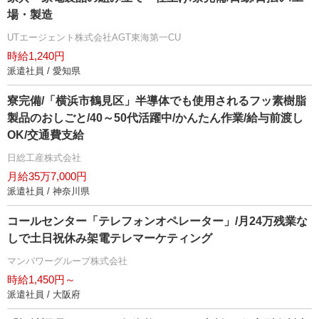
場・製造
UTエージェント株式会社AGT東海第一CU
時給1,240円
派遣社員 / 愛知県
寮完備/「横浜市鶴見区」半導体でも使用されるフッ素樹脂
製品のおしごと/40～50代活躍中/かんたん作業/給与前渡し
OK/交通費支給
日総工産株式会社
月給35万7,000円
派遣社員 / 神奈川県
コールセンター「テレフォンオペレーター」/月24万残業な
しで土日祝休み架電テレマーケティング
マンパワーグループ株式会社
時給1,450円～
派遣社員 / 大阪府