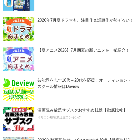
2026年7月夏ドラマも、注目作＆話題作が勢ぞろい！
【夏アニメ2026】7月期夏の新アニメを一挙紹介！
芸能界を志す10代～20代を応援！オーディション・
スクール情報はDeview
漫画読み放題サブスクおすすめ11選【徹底比較】
オリコン顧客満足度ランキング