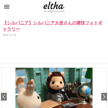
【シルバニア】シルバニア大使さんの痛快フォトギ
ャラリー
2020-11-10