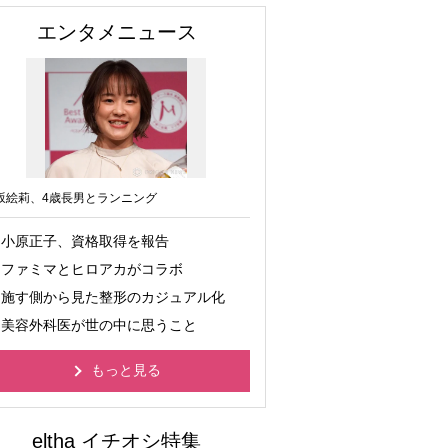
エンタメニュース
坂絵莉、4歳長男とランニング
小原正子、資格取得を報告
ファミマとヒロアカがコラボ
施す側から見た整形のカジュアル化
美容外科医が世の中に思うこと
もっと見る