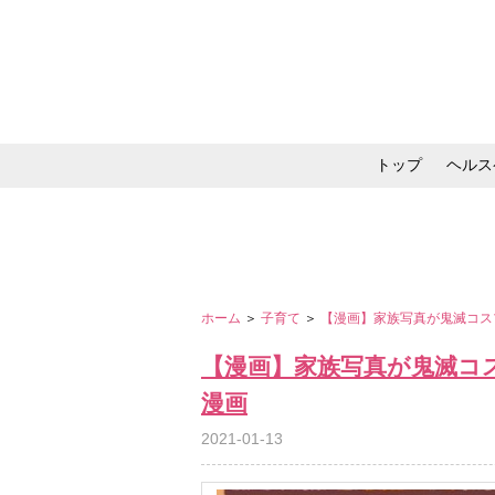
トップ
ヘルス
メイク・コスメ・スキ
ホーム
＞
子育て
＞
【漫画】家族写真が鬼滅コスプ
【漫画】家族写真が鬼滅コス
漫画
2021-01-13