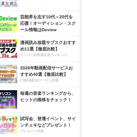
芸能界を志す10代～20代を
応援！オーディション・スク
ール情報はDeview
漫画読み放題サブスクおすす
め11選【徹底比較】
オリコン顧客満足度ランキング
2026年動画配信サービスお
すすめ40選【徹底比較】
CS動画配信サービス20選
毎週の音楽ランキングから、
ヒットの推移をチェック！
試写会、登壇イベント、サイ
ンチェキなどプレゼント！
プレゼント特集