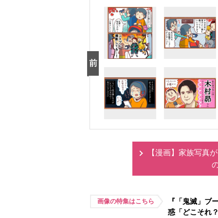
【漫画】家族写真が
『「鬼滅」ブー
画像の特集はこちら
惑「どこそれ