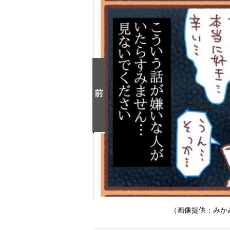
（画像提供：みかみか