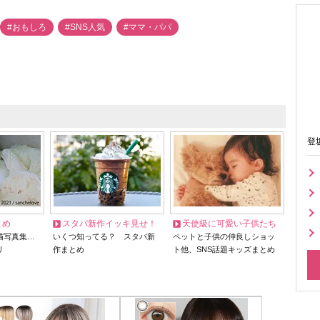
#おもしろ
#SNS人気
#ママ・パパ
登
とめ
スタバ新作イッキ見せ！
天使級に可愛い子供たち
猫写真集…
いくつ知ってる？ スタバ新
ペットと子供の仲良しショッ
リ
作まとめ
ト他、SNS話題キッズまとめ