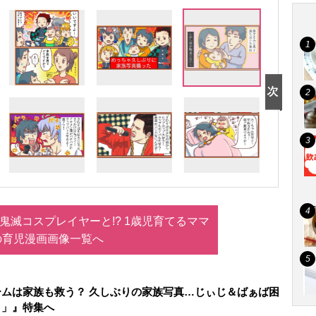
鬼滅コスプレイヤーと!? 1歳児育てるママ
の育児漫画画像一覧へ
ムは家族も救う？ 久しぶりの家族写真…じぃじ＆ばぁば困
？」』特集へ