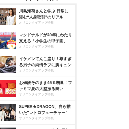
川島海荷さんと学ぶ 日常に
潜む“人身取引”のリアル
オリコンタイアップ特集
マクドナルドが40年にわたり
支える「小学生の甲子園」
オリコンタイアップ特集
イケメンてんこ盛り！尊すぎ
る男子の純情ラブに胸キュン
オリコンタイアップ特集
お値段そのまま45％増量！フ
ァミマ夏の大盤振る舞い
オリコンタイアップ特集
SUPER★DRAGON、自ら描
いた”レトロフューチャー”
オリコンタイアップ特集