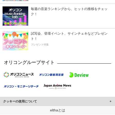
毎週の音楽ランキングから、ヒットの推移をチェッ
ク！
試写会、登壇イベント、サインチェキなどプレゼン
ト！
プレゼント特集
オリコングループサイト
クッキーの使用について
このサイトでは Cookie を使用して、ユーザーに合わせたコンテンツや広告の
elthaとは
表示、ソーシャル メディア機能の提供、広告の表示回数やクリック数の測定を