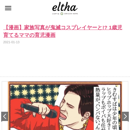
【漫画】家族写真が鬼滅コスプレイヤーと!? 1歳児
育てるママの育児漫画
2021-01-13