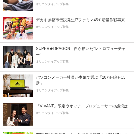
オリコンタイアップ特集
デカすぎ都市伝説発生!?ファミマ45％増量作戦再来
オリコンタイアップ特集
SUPER★DRAGON、自ら描いた”レトロフューチャ
ー”
オリコンタイアップ特集
パソコンメーカー社員が本気で選ぶ「10万円台PC3
選」
オリコンタイアップ特集
『VIVANT』限定ウオッチ、プロデューサーの感想は
オリコンタイアップ特集