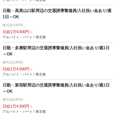
日勤・高尾山口駅周辺の交通誘導警備員/入社祝い金あり/週
1日～OK
株式会社MSK
日給1万4,500円～
アルバイト・パート / 東京都
日勤・多磨駅周辺の交通誘導警備員/入社祝い金あり/週1日
～OK
株式会社MSK
日給1万4,500円～
アルバイト・パート / 東京都
日勤・新宿駅周辺の交通誘導警備員/入社祝い金あり/週1日
～OK
株式会社MSK
日給1万4,500円～
アルバイト・パート / 東京都