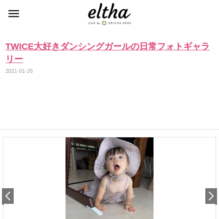
TWICE大好きダンシングガールの日常フォトギャラ
リー
2021-01-26