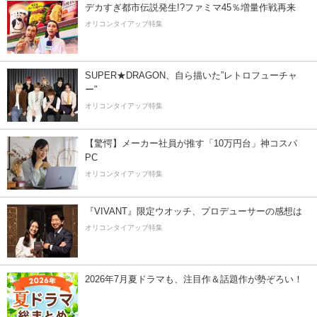
デカすぎ都市伝説発生!?ファミマ45％増量作戦再来
オリコンタイアップ特集
SUPER★DRAGON、自ら描いた”レトロフューチャ
ー”
オリコンタイアップ特集
【驚愕】メーカー社員が推す「10万円台」神コスパ
PC
オリコンタイアップ特集
『VIVANT』限定ウオッチ、プロデューサーの感想は
オリコンタイアップ特集
2026年7月夏ドラマも、注目作＆話題作が勢ぞろい！