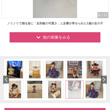
9
／27
ノリノリで踊る姿に「反則級の可愛さ」と反響が寄せられた1歳の女の子
他の画像をみる