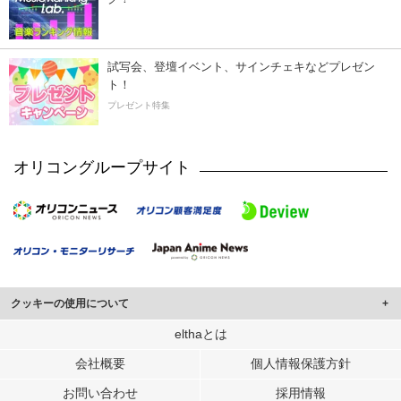
試写会、登壇イベント、サインチェキなどプレゼン
ト！
プレゼント特集
オリコングループサイト
クッキーの使用について
このサイトでは Cookie を使用して、ユーザーに合わせたコンテンツや広告の
elthaとは
表示、ソーシャル メディア機能の提供、広告の表示回数やクリック数の測定を
会社概要
個人情報保護方針
行っています。
また、ユーザーによるサイトの利用状況についても情報を収集し、ソーシャル
お問い合わせ
採用情報
メディアや広告配信、データ解析の各パートナーに提供しています。