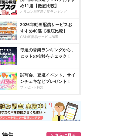
め11選【徹底比較】
オリコン顧客満足度ランキング
2026年動画配信サービスお
すすめ40選【徹底比較】
CS動画配信サービス20選
毎週の音楽ランキングから、
ヒットの推移をチェック！
試写会、登壇イベント、サイ
ンチェキなどプレゼント！
プレゼント特集
人特集
さらに見る