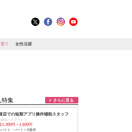
子育て
女性活躍
人特集
さらに見る
貨店での短期アプリ操作補助スタッフ
式会社ハイファイブ
1,300円～1,600円
バイト・パート / 大阪府