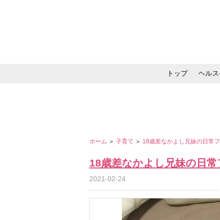
トップ
ヘルス
メイク・コスメ・スキ
ホーム
＞
子育て
＞
18歳差なかよし兄妹の日常
18歳差なかよし兄妹の日常
2021-02-24