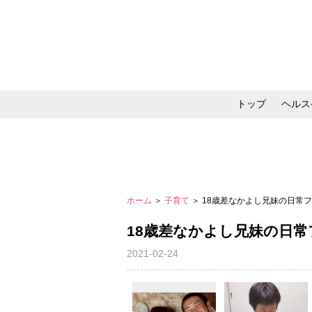
トップ
ヘルス
メイク・コスメ・スキ
ホーム
＞
子育て
＞ 18歳差なかよし兄妹の日常
18歳差なかよし兄妹の日常
2021-02-24