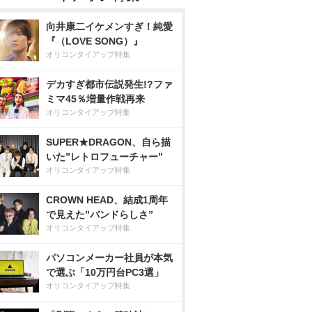
向井康二イケメンすぎ！純愛
『（LOVE SONG）』
オリコンタイアップ特集
デカすぎ都市伝説発生!?ファ
ミマ45％増量作戦再来
オリコンタイアップ特集
SUPER★DRAGON、自ら描
いた”レトロフューチャー”
オリコンタイアップ特集
CROWN HEAD、結成1周年
で見えた”バンドらしさ”
オリコンタイアップ特集
パソコンメーカー社員が本気
で選ぶ「10万円台PC3選」
オリコンタイアップ特集