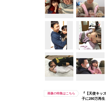
『【天使キッズ
画像の特集はこちら
子に280万再