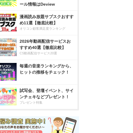
ール情報はDeview
漫画読み放題サブスクおすす
め11選【徹底比較】
オリコン顧客満足度ランキング
2026年動画配信サービスお
すすめ40選【徹底比較】
CS動画配信サービス20選
毎週の音楽ランキングから、
ヒットの推移をチェック！
試写会、登壇イベント、サイ
ンチェキなどプレゼント！
プレゼント特集