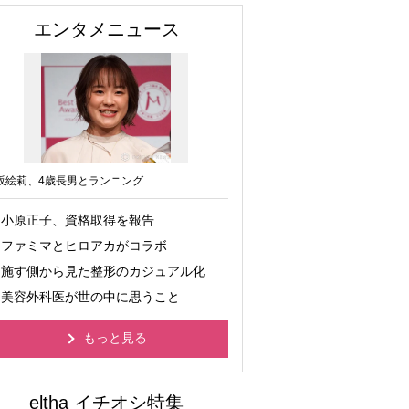
エンタメニュース
坂絵莉、4歳長男とランニング
小原正子、資格取得を報告
ファミマとヒロアカがコラボ
施す側から見た整形のカジュアル化
美容外科医が世の中に思うこと
もっと見る