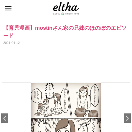
【育児漫画】mostinさん家の兄妹のほのぼのエピソ
ード
2021-04-12