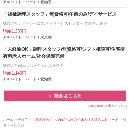
アルバイト・パート / 愛知県
「福祉調理スタッフ」無資格可/午前のみ/デイサービス
株式会社ティーシーエス/デイサービスセンター 友の里北糀谷
時給1,230円
アルバイト・パート / 東京都
「未経験OK」調理スタッフ/無資格可/シフト相談可/住宅型
有料老人ホーム/社会保障完備
株式会社reborn/はーとらいふ長久手
時給1,140円
アルバイト・パート / 愛知県
続きはこちら
sponsored by 求人ボックス
ホーム
>
子育て
>
【育児漫画】mostinさん家の兄妹のほのぼのエピソード
> 画
像・写真詳細