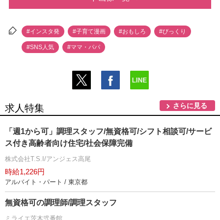
#インスタ発
#子育て漫画
#おもしろ
#びっくり
#SNS人気
#ママ・パパ
さらに見る
求人特集
「週1から可」調理スタッフ/無資格可/シフト相談可/サービ
ス付き高齢者向け住宅/社会保障完備
株式会社T.S.I/アンジェス高尾
時給1,226円
アルバイト・パート / 東京都
無資格可の調理師/調理スタッフ
ミライエ茨木弐番館