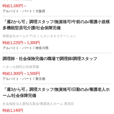
時給1,180円～
アルバイト・パート / 大阪府
「週2から可」調理スタッフ/無資格可/午前のみ/看護小規模
多機能型居宅介護/社会保障完備
有限会社ホームケア/さくらカンタキステーション
時給1,225円～1,300円
アルバイト・パート / 神奈川県
調理師・社会保険完備の職場で調理師/調理スタッフ
ベネッセ雑司が谷保育園
時給1,300円～1,500円
アルバイト・パート / 東京都
「週3から可」調理スタッフ/無資格可/日勤のみ/養護老人ホ
ーム/社会保障完備
社会福祉法人愛知玉葉会/養護老人ホーム 尾張荘
時給1,140円