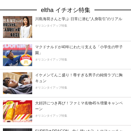
eltha イチオシ特集
川島海荷さんと学ぶ 日常に潜む“人身取引”のリアル
オリコンタイアップ特集
マクドナルドが40年にわたり支える「小学生の甲子
園」
オリコンタイアップ特集
イケメンてんこ盛り！尊すぎる男子の純情ラブに胸
キュン
オリコンタイアップ特集
大好評につき再び！ファミマ名物45％増量キャンペ
ーン
オリコンタイアップ特集