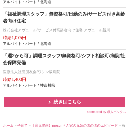
アルバイト・パート / 北海道
「福祉調理スタッフ」無資格可/日勤のみ/サービス付き高齢
者向け住宅
株式会社アヴニール/サービス付高齢者向け住宅 アヴニール新川
時給1,075円
アルバイト・パート / 北海道
「週2から可」調理スタッフ/無資格可/シフト相談可/病院/社
会保障完備
医療法人社団朋友会/ワシン坂病院
時給1,400円
アルバイト・パート / 神奈川県
続きはこちら
sponsored by 求人ボックス
ホーム
>
子育て
>
【育児漫画】mostinさん家の兄妹のほのぼのエピソード
> 画