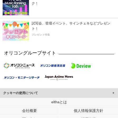
ク！
試写会、登壇イベント、サインチェキなどプレゼン
ト！
プレゼント特集
オリコングループサイト
クッキーの使用について
このサイトでは Cookie を使用して、ユーザーに合わせたコンテンツや広告の
elthaとは
表示、ソーシャル メディア機能の提供、広告の表示回数やクリック数の測定を
会社概要
個人情報保護方針
行っています。
また、ユーザーによるサイトの利用状況についても情報を収集し、ソーシャル