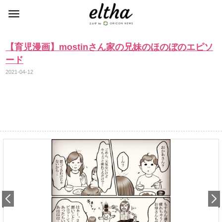
【育児漫画】mostinさん家の兄妹のほのぼのエピソ
ード
2021-04-12