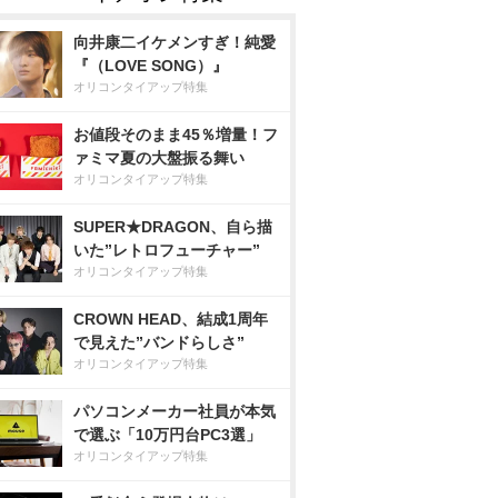
向井康二イケメンすぎ！純愛
『（LOVE SONG）』
オリコンタイアップ特集
お値段そのまま45％増量！フ
ァミマ夏の大盤振る舞い
オリコンタイアップ特集
SUPER★DRAGON、自ら描
いた”レトロフューチャー”
オリコンタイアップ特集
CROWN HEAD、結成1周年
で見えた”バンドらしさ”
オリコンタイアップ特集
パソコンメーカー社員が本気
で選ぶ「10万円台PC3選」
オリコンタイアップ特集