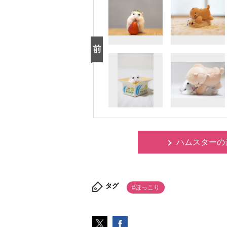
ハムスターの
タグ
#ほっこり