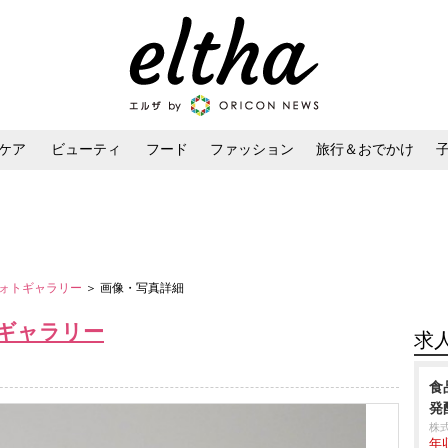
ケア
ビューティ
フード
ファッション
旅行＆おでかけ
ンケア
ダイエット・ボディケア
ヘアスタイル・ヘアアレンジ
ォトギャラリー
＞ 画像・写真詳細
ギャラリー
求
食
発
株
年