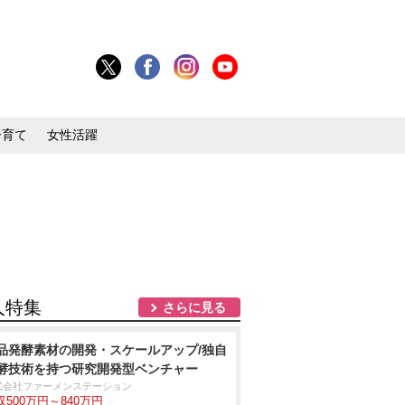
子育て
女性活躍
人特集
さらに見る
品発酵素材の開発・スケールアップ/独自
酵技術を持つ研究開発型ベンチャー
式会社ファーメンステーション
収500万円～840万円