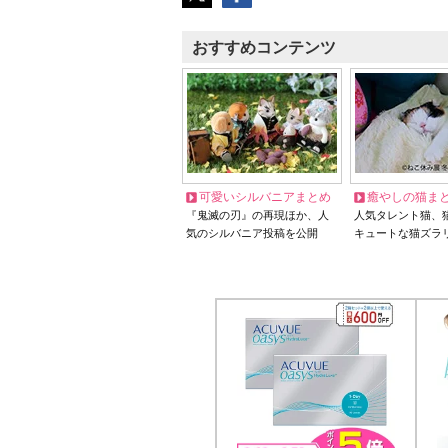
おすすめコンテンツ
可愛いシルバニアまとめ
癒やしの猫ま
『鬼滅の刃』の再現ほか、人
人気タレント猫、
気のシルバニア投稿を公開
キュートな猫ズラ