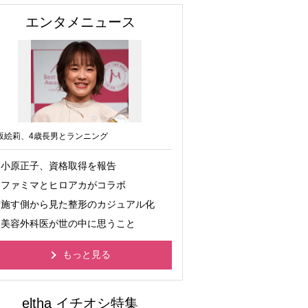
エンタメニュース
坂絵莉、4歳長男とランニング
小原正子、資格取得を報告
ファミマとヒロアカがコラボ
施す側から見た整形のカジュアル化
美容外科医が世の中に思うこと
もっと見る