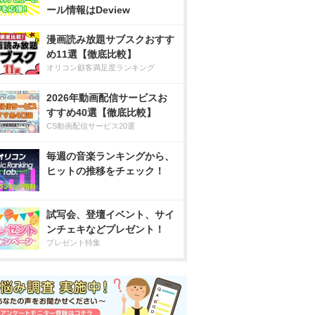
ール情報はDeview
漫画読み放題サブスクおすす
め11選【徹底比較】
オリコン顧客満足度ランキング
2026年動画配信サービスお
すすめ40選【徹底比較】
CS動画配信サービス20選
毎週の音楽ランキングから、
ヒットの推移をチェック！
試写会、登壇イベント、サイ
ンチェキなどプレゼント！
プレゼント特集