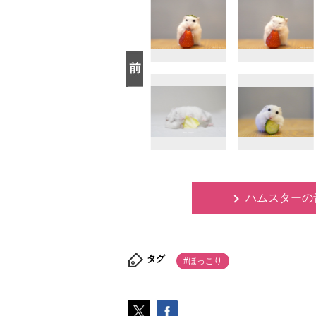
ハムスターの
タグ
#ほっこり