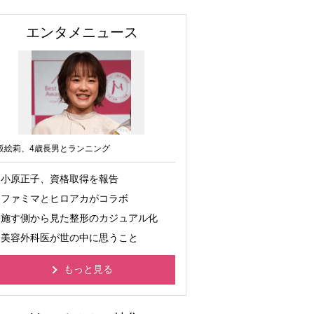
エンタメニュース
坂絵莉、4歳長男とランニング
小原正子、資格取得を報告
ファミマとヒロアカがコラボ
施す側から見た整形のカジュアル化
美容外科医が世の中に思うこと
もっと見る