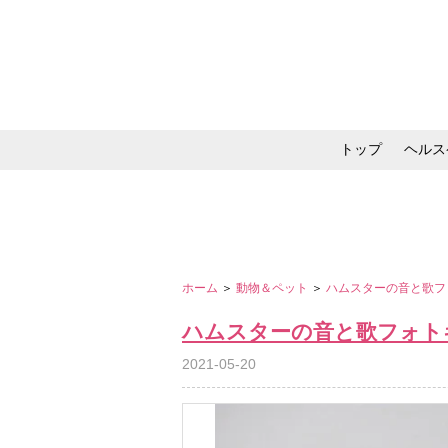
トップ
ヘルス
メイク・コスメ・スキ
ホーム
＞
動物＆ペット
＞
ハムスターの音と歌フ
ハムスターの音と歌フォト
2021-05-20