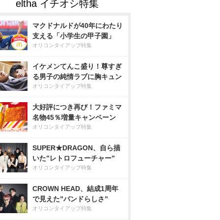
マクドナルドが40年にわたり
支える「小学生の甲子園」
オリコンタイアップ特集
イケメンてんこ盛り！尊すぎ
る男子の純情ラブに胸キュン
オリコンタイアップ特集
大好評につき再び！ファミマ
名物45％増量キャンペーン
オリコンタイアップ特集
SUPER★DRAGON、自ら描
いた”レトロフューチャー”
オリコンタイアップ特集
CROWN HEAD、結成1周年
で見えた”バンドらしさ”
オリコンタイアップ特集