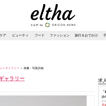
ケア
ビューティ
フード
ファッション
旅行＆おでかけ
ンケア
ダイエット・ボディケア
ヘアスタイル・ヘアアレンジ
ォトギャラリー
＞ 画像・写真詳細
ギャラリー
求
「
み
松
月