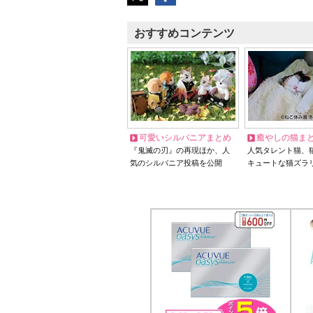
おすすめコンテンツ
可愛いシルバニアまとめ
癒やしの猫ま
『鬼滅の刃』の再現ほか、人
人気タレント猫、
気のシルバニア投稿を公開
キュートな猫ズラ