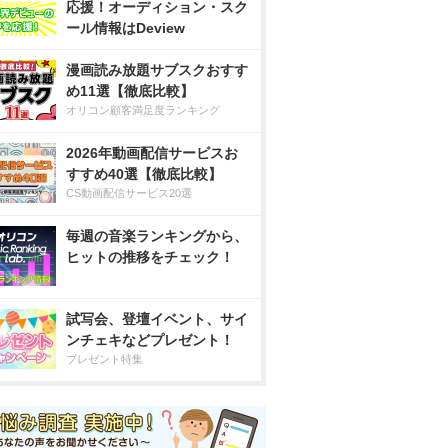
応援！オーディション・スク
ール情報はDeview
漫画読み放題サブスクおすす
め11選【徹底比較】
オリコン顧客満足度ランキング
2026年動画配信サービスお
すすめ40選【徹底比較】
CS動画配信サービス20選
毎週の音楽ランキングから、
ヒットの推移をチェック！
試写会、登壇イベント、サイ
ンチェキなどプレゼント！
プレゼント特集