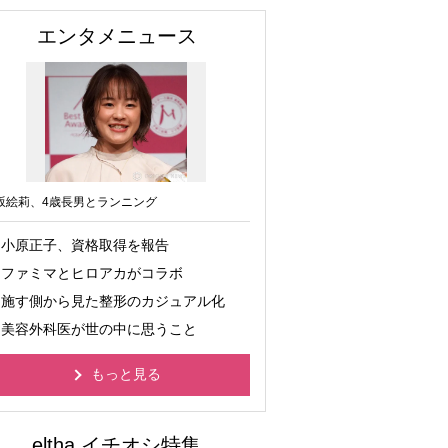
エンタメニュース
坂絵莉、4歳長男とランニング
小原正子、資格取得を報告
ファミマとヒロアカがコラボ
施す側から見た整形のカジュアル化
美容外科医が世の中に思うこと
もっと見る