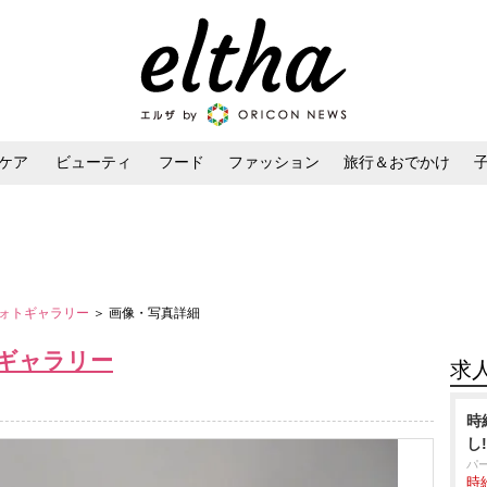
ケア
ビューティ
フード
ファッション
旅行＆おでかけ
ンケア
ダイエット・ボディケア
ヘアスタイル・ヘアアレンジ
ォトギャラリー
＞ 画像・写真詳細
ギャラリー
求
時
し
パ
時給