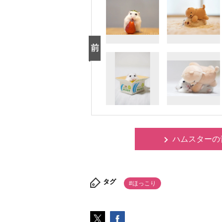
ハムスターの
タグ
#ほっこり