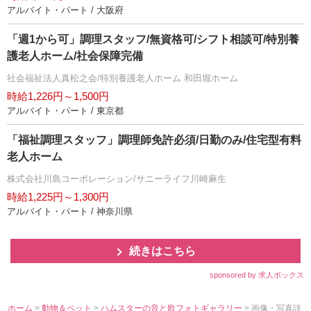
アルバイト・パート / 大阪府
「週1から可」調理スタッフ/無資格可/シフト相談可/特別養
護老人ホーム/社会保障完備
社会福祉法人真松之会/特別養護老人ホーム 和田堀ホーム
時給1,226円～1,500円
アルバイト・パート / 東京都
「福祉調理スタッフ」調理師免許必須/日勤のみ/住宅型有料
老人ホーム
株式会社川島コーポレーション/サニーライフ川崎麻生
時給1,225円～1,300円
アルバイト・パート / 神奈川県
続きはこちら
sponsored by 求人ボックス
ホーム
>
動物＆ペット
>
ハムスターの音と歌フォトギャラリー
> 画像・写真詳