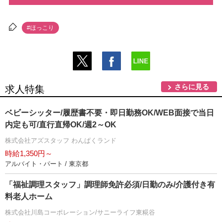
#ほっこり
さらに見る
求人特集
ベビーシッター/履歴書不要・即日勤務OK/WEB面接で当日
内定も可/直行直帰OK/週2～OK
株式会社アズスタッフ わんぱくランド
時給1,350円～
アルバイト・パート / 東京都
「福祉調理スタッフ」調理師免許必須/日勤のみ/介護付き有
料老人ホーム
株式会社川島コーポレーション/サニーライフ東糀谷