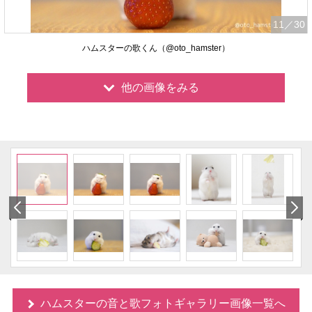
11
／30
ハムスターの歌くん（@oto_hamster）
他の画像をみる
ハムスターの音と歌フォトギャラリー画像一覧へ