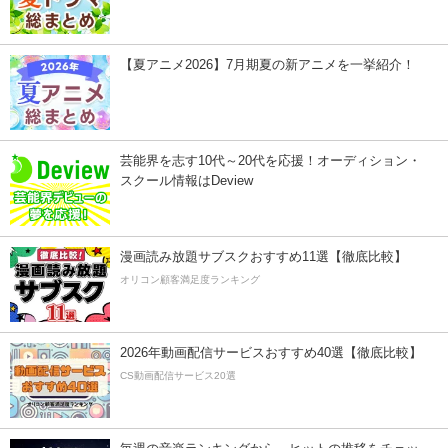
【夏アニメ2026】7月期夏の新アニメを一挙紹介！
芸能界を志す10代～20代を応援！オーディション・
スクール情報はDeview
漫画読み放題サブスクおすすめ11選【徹底比較】
オリコン顧客満足度ランキング
2026年動画配信サービスおすすめ40選【徹底比較】
CS動画配信サービス20選