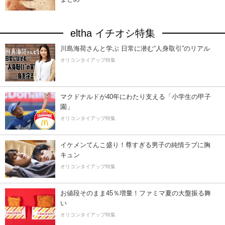
eltha イチオシ特集
川島海荷さんと学ぶ 日常に潜む“人身取引”のリアル
オリコンタイアップ特集
マクドナルドが40年にわたり支える「小学生の甲子
園」
オリコンタイアップ特集
イケメンてんこ盛り！尊すぎる男子の純情ラブに胸
キュン
オリコンタイアップ特集
お値段そのまま45％増量！ファミマ夏の大盤振る舞
い
オリコンタイアップ特集