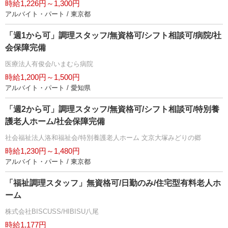
時給1,226円～1,300円
アルバイト・パート / 東京都
「週1から可」調理スタッフ/無資格可/シフト相談可/病院/社
会保障完備
医療法人有俊会/いまむら病院
時給1,200円～1,500円
アルバイト・パート / 愛知県
「週2から可」調理スタッフ/無資格可/シフト相談可/特別養
護老人ホーム/社会保障完備
社会福祉法人洛和福祉会/特別養護老人ホーム 文京大塚みどりの郷
時給1,230円～1,480円
アルバイト・パート / 東京都
「福祉調理スタッフ」無資格可/日勤のみ/住宅型有料老人ホ
ーム
株式会社BISCUSS/HIBISU八尾
時給1,177円