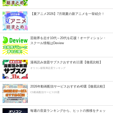
【夏アニメ2026】7月期夏の新アニメを一挙紹介！
芸能界を志す10代～20代を応援！オーディション・
スクール情報はDeview
漫画読み放題サブスクおすすめ11選【徹底比較】
オリコン顧客満足度ランキング
2026年動画配信サービスおすすめ40選【徹底比較】
CS動画配信サービス20選
毎週の音楽ランキングから、ヒットの推移をチェッ