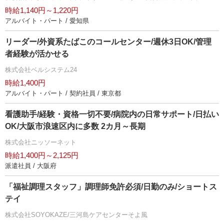
時給1,140円～1,220円
アルバイト・パート / 愛知県
リーダー/外資系たばこのコールセンター/週休3日OK/管理
者経験が活かせる
株式会社ベルシステム24
時給1,400円
アルバイト・パート / 契約社員 / 東京都
看護助手/経験・資格一切不要/病院内の日常サポート/日払い
OK/大阪市浪速区内に多数 2カ月～長期
株式会社ニッソーネット
時給1,400円～2,125円
派遣社員 / 大阪府
「福祉調理スタッフ」調理師免許必須/日勤のみ/ショートス
テイ
株式会社SOYOKAZE/三河島ケアセンターそよ風