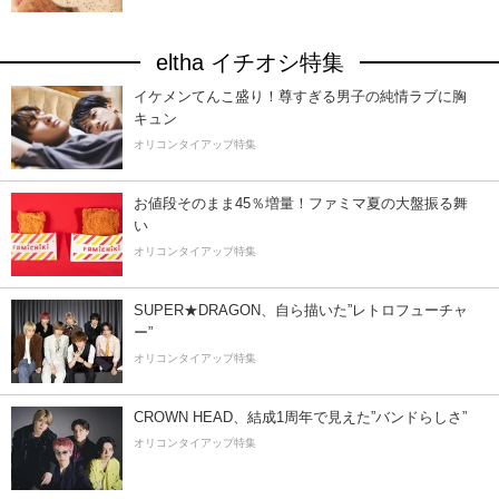
eltha イチオシ特集
イケメンてんこ盛り！尊すぎる男子の純情ラブに胸
キュン
オリコンタイアップ特集
お値段そのまま45％増量！ファミマ夏の大盤振る舞
い
オリコンタイアップ特集
SUPER★DRAGON、自ら描いた”レトロフューチャ
ー”
オリコンタイアップ特集
CROWN HEAD、結成1周年で見えた”バンドらしさ”
オリコンタイアップ特集