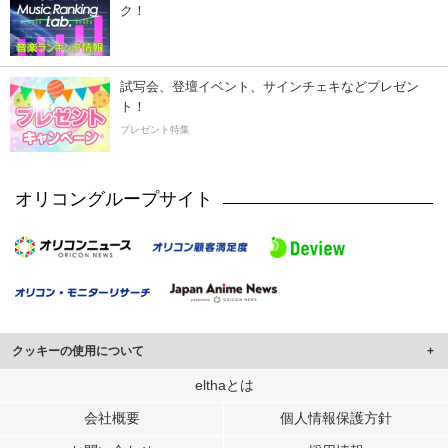
ク！
試写会、登壇イベント、サインチェキなどプレゼン
ト！
プレゼント特集
オリコングループサイト
クッキーの使用について
このサイトでは Cookie を使用して、ユーザーに合わせたコンテンツや広告の
elthaとは
表示、ソーシャル メディア機能の提供、広告の表示回数やクリック数の測定を
会社概要
個人情報保護方針
行っています。
また、ユーザーによるサイトの利用状況についても情報を収集し、ソーシャル