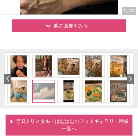
7
／37
他の画像をみる
野田クリスタル・はむはむのフォトギャラリー画像
一覧へ