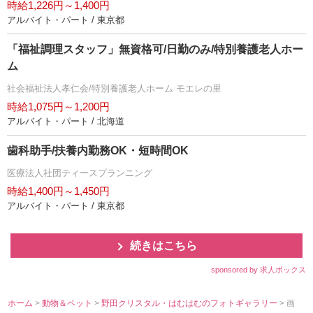
時給1,226円～1,400円
アルバイト・パート / 東京都
「福祉調理スタッフ」無資格可/日勤のみ/特別養護老人ホー
ム
社会福祉法人孝仁会/特別養護老人ホーム モエレの里
時給1,075円～1,200円
アルバイト・パート / 北海道
歯科助手/扶養内勤務OK・短時間OK
医療法人社団ティースプランニング
時給1,400円～1,450円
アルバイト・パート / 東京都
続きはこちら
sponsored by 求人ボックス
ホーム
>
動物＆ペット
>
野田クリスタル・はむはむのフォトギャラリー
> 画