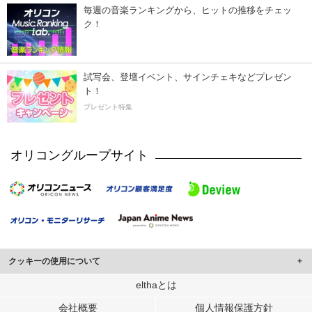
毎週の音楽ランキングから、ヒットの推移をチェッ
ク！
試写会、登壇イベント、サインチェキなどプレゼン
ト！
プレゼント特集
オリコングループサイト
クッキーの使用について
このサイトでは Cookie を使用して、ユーザーに合わせたコンテンツや広告の
elthaとは
表示、ソーシャル メディア機能の提供、広告の表示回数やクリック数の測定を
会社概要
個人情報保護方針
行っています。