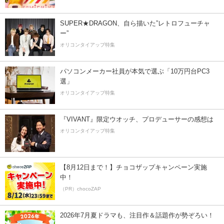
SUPER★DRAGON、自ら描いた”レトロフューチャ
ー”
オリコンタイアップ特集
パソコンメーカー社員が本気で選ぶ「10万円台PC3
選」
オリコンタイアップ特集
『VIVANT』限定ウオッチ、プロデューサーの感想は
オリコンタイアップ特集
【8月12日まで！】チョコザップキャンペーン実施
中！
（PR）chocoZAP
2026年7月夏ドラマも、注目作＆話題作が勢ぞろい！