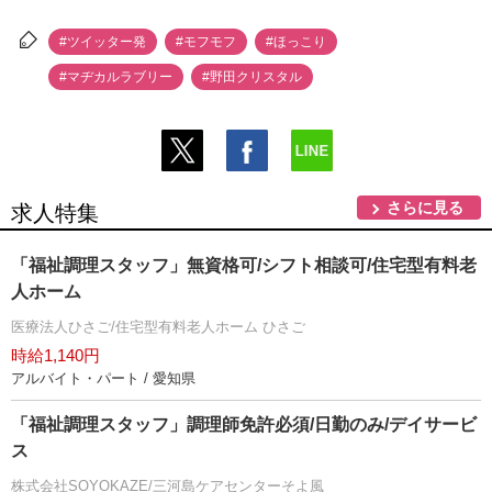
#ツイッター発
#モフモフ
#ほっこり
#マヂカルラブリー
#野田クリスタル
さらに見る
求人特集
「福祉調理スタッフ」無資格可/シフト相談可/住宅型有料老
人ホーム
医療法人ひさご/住宅型有料老人ホーム ひさご
時給1,140円
アルバイト・パート / 愛知県
「福祉調理スタッフ」調理師免許必須/日勤のみ/デイサービ
ス
株式会社SOYOKAZE/三河島ケアセンターそよ風