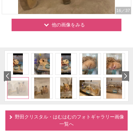
16
／37
他の画像をみる
野田クリスタル・はむはむのフォトギャラリー画像
一覧へ