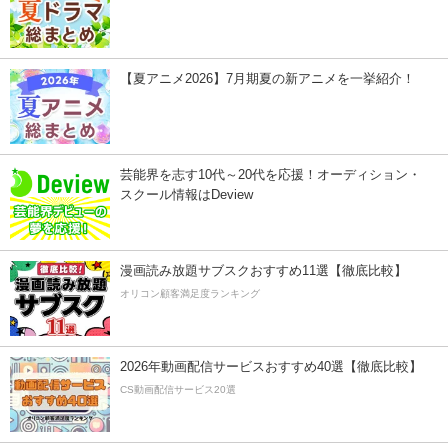
【夏アニメ2026】7月期夏の新アニメを一挙紹介！
芸能界を志す10代～20代を応援！オーディション・
スクール情報はDeview
漫画読み放題サブスクおすすめ11選【徹底比較】
オリコン顧客満足度ランキング
2026年動画配信サービスおすすめ40選【徹底比較】
CS動画配信サービス20選