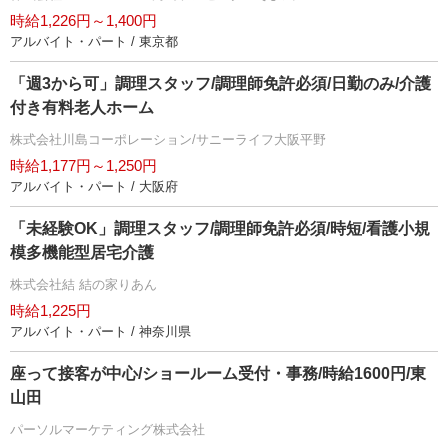
時給1,226円～1,400円
アルバイト・パート / 東京都
「週3から可」調理スタッフ/調理師免許必須/日勤のみ/介護
付き有料老人ホーム
株式会社川島コーポレーション/サニーライフ大阪平野
時給1,177円～1,250円
アルバイト・パート / 大阪府
「未経験OK」調理スタッフ/調理師免許必須/時短/看護小規
模多機能型居宅介護
株式会社結 結の家りあん
時給1,225円
アルバイト・パート / 神奈川県
座って接客が中心/ショールーム受付・事務/時給1600円/東
山田
パーソルマーケティング株式会社