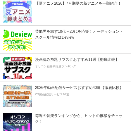
【夏アニメ2026】7月期夏の新アニメを一挙紹介！
芸能界を志す10代～20代を応援！オーディション・
スクール情報はDeview
漫画読み放題サブスクおすすめ11選【徹底比較】
オリコン顧客満足度ランキング
2026年動画配信サービスおすすめ40選【徹底比較】
CS動画配信サービス20選
毎週の音楽ランキングから、ヒットの推移をチェッ
ク！