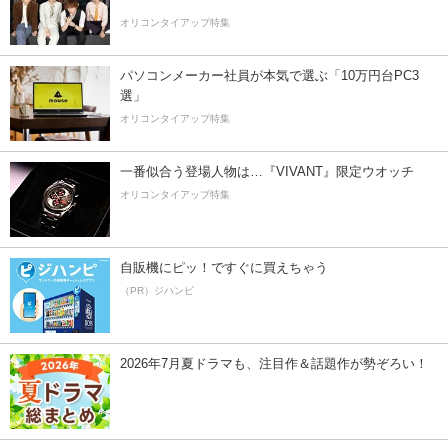
オリコンタイアップ特集
パソコンメーカー社員が本気で選ぶ「10万円台PC3
選」
オリコンタイアップ特集
一番似合う登場人物は…『VIVANT』限定ウオッチ
オリコンタイアップ特集
自販機にピッ！ですぐに買えちゃう
（PR）ジハンピ
2026年7月夏ドラマも、注目作＆話題作が勢ぞろい！