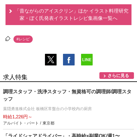
「昔ながらのアイスクリン」ほか イラスト料理研究
家・ぼく氏発表イラストレシピ集画像一覧へ
#レシピ
さらに見る
求人特集
調理スタッフ・洗浄スタッフ・無資格可の調理師/調理スタ
ッフ
葉隠勇進株式会社 板橋区常盤台の小学校内の厨房
時給1,226円～
アルバイト・パート / 東京都
「ライドシェアドライバー」・高時給×副業OK/週1〜