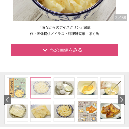
2
／58
「昔ながらのアイスクリン」完成
作・画像提供／イラスト料理研究家・ぼく氏
他の画像をみる