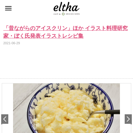
「昔ながらのアイスクリン」ほか イラスト料理研究
家・ぼく氏発表イラストレシピ集
2021-06-29