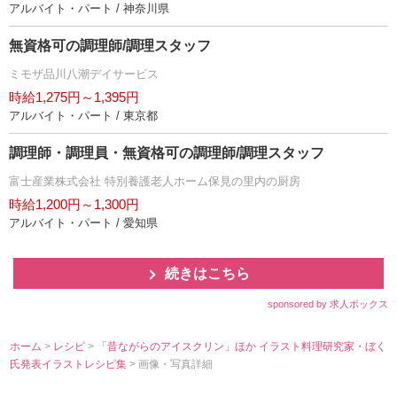
アルバイト・パート / 神奈川県
無資格可の調理師/調理スタッフ
ミモザ品川八潮デイサービス
時給1,275円～1,395円
アルバイト・パート / 東京都
調理師・調理員・無資格可の調理師/調理スタッフ
富士産業株式会社 特別養護老人ホーム保見の里内の厨房
時給1,200円～1,300円
アルバイト・パート / 愛知県
続きはこちら
sponsored by 求人ボックス
ホーム
>
レシピ
>
「昔ながらのアイスクリン」ほか イラスト料理研究家・ぼく
氏発表イラストレシピ集
> 画像・写真詳細