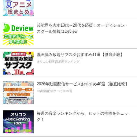
芸能界を志す10代～20代を応援！オーディション・
スクール情報はDeview
漫画読み放題サブスクおすすめ11選【徹底比較】
オリコン顧客満足度ランキング
2026年動画配信サービスおすすめ40選【徹底比較】
CS動画配信サービス20選
毎週の音楽ランキングから、ヒットの推移をチェッ
ク！