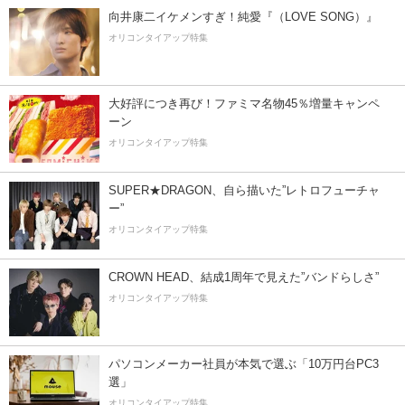
向井康二イケメンすぎ！純愛『（LOVE SONG）』
オリコンタイアップ特集
大好評につき再び！ファミマ名物45％増量キャンペ
ーン
オリコンタイアップ特集
SUPER★DRAGON、自ら描いた”レトロフューチャ
ー”
オリコンタイアップ特集
CROWN HEAD、結成1周年で見えた”バンドらしさ”
オリコンタイアップ特集
パソコンメーカー社員が本気で選ぶ「10万円台PC3
選」
オリコンタイアップ特集