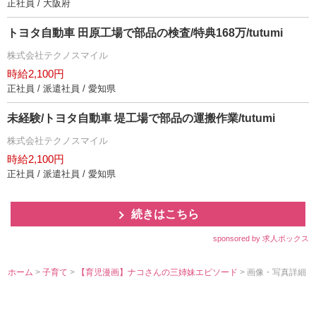
正社員 / 大阪府
トヨタ自動車 田原工場で部品の検査/特典168万/tutumi
株式会社テクノスマイル
時給2,100円
正社員 / 派遣社員 / 愛知県
未経験/トヨタ自動車 堤工場で部品の運搬作業/tutumi
株式会社テクノスマイル
時給2,100円
正社員 / 派遣社員 / 愛知県
続きはこちら
sponsored by 求人ボックス
ホーム
>
子育て
>
【育児漫画】ナコさんの三姉妹エピソード
> 画像・写真詳細