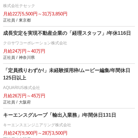
株式会社テセック
月給22万5,500円～31万3,850円
正社員 / 東京都
成長安定を実現不動産企業の「経理スタッフ」/年休116日
クロサワコーポレーション株式会社
月給24万円～40万円
正社員 / 神奈川県
「定員残りわずか!」未経験採用枠/ムービー編集/年間休日
125日以上
AQUARIUS株式会社
月給26万円～45万円
正社員 / 大阪府
キーエンスグループ「輸出入業務」/年間休日131日
キーエンスエンジニアリング株式会社
月給24万9,900円～28万3,500円