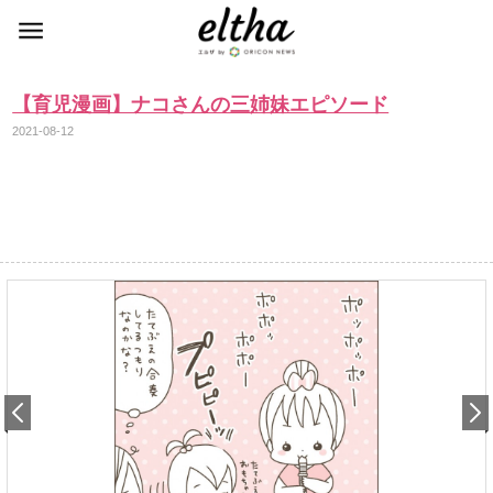
【育児漫画】ナコさんの三姉妹エピソード
2021-08-12