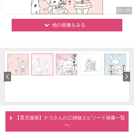
22
／25
他の画像をみる
【育児漫画】ナコさんの三姉妹エピソード画像一覧
へ