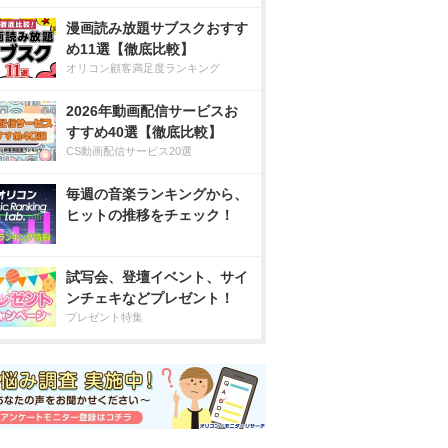
漫画読み放題サブスクおすす
め11選【徹底比較】
オリコン顧客満足度ランキング
2026年動画配信サービスお
すすめ40選【徹底比較】
CS動画配信サービス20選
毎週の音楽ランキングから、
ヒットの推移をチェック！
試写会、登壇イベント、サイ
ンチェキなどプレゼント！
プレゼント特集