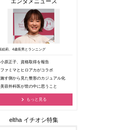
エンタメニュース
坂絵莉、4歳長男とランニング
小原正子、資格取得を報告
ファミマとヒロアカがコラボ
施す側から見た整形のカジュアル化
美容外科医が世の中に思うこと
もっと見る