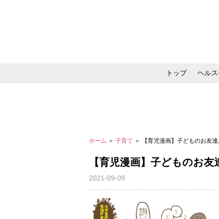
トップ
ヘルス
メイク・コスメ・スキ
ホーム
＞
子育て
＞ 【育児漫画】子どものお友達
【育児漫画】子どものお友
2021-09-09