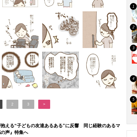
2
3
>
抱える“子どもの友達あるある”に反響 同じ経験のあるマ
感の声』特集へ