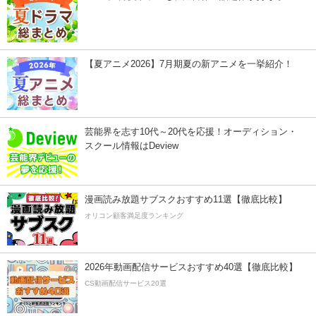
【夏アニメ2026】7月期夏の新アニメを一挙紹介！
芸能界を志す10代～20代を応援！オーディション・
スクール情報はDeview
漫画読み放題サブスクおすすめ11選【徹底比較】
オリコン顧客満足度ランキング
2026年動画配信サービスおすすめ40選【徹底比較】
CS動画配信サービス20選