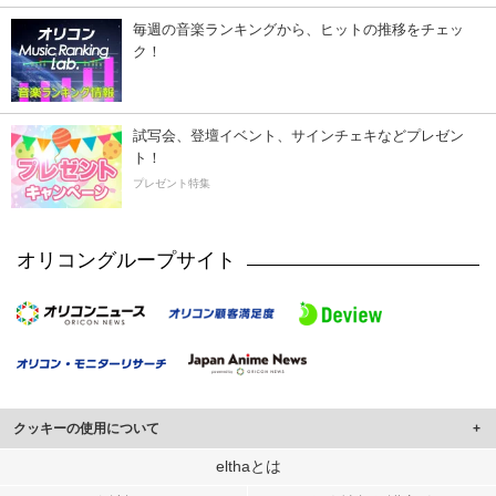
毎週の音楽ランキングから、ヒットの推移をチェッ
ク！
試写会、登壇イベント、サインチェキなどプレゼン
ト！
プレゼント特集
オリコングループサイト
クッキーの使用について
このサイトでは Cookie を使用して、ユーザーに合わせたコンテンツや広告の
elthaとは
表示、ソーシャル メディア機能の提供、広告の表示回数やクリック数の測定を