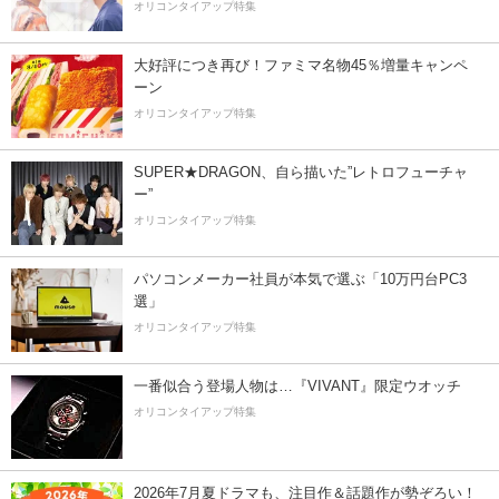
オリコンタイアップ特集
大好評につき再び！ファミマ名物45％増量キャンペ
ーン
オリコンタイアップ特集
SUPER★DRAGON、自ら描いた”レトロフューチャ
ー”
オリコンタイアップ特集
パソコンメーカー社員が本気で選ぶ「10万円台PC3
選」
オリコンタイアップ特集
一番似合う登場人物は…『VIVANT』限定ウオッチ
オリコンタイアップ特集
2026年7月夏ドラマも、注目作＆話題作が勢ぞろい！