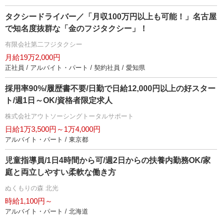
タクシードライバー／「月収100万円以上も可能！」名古屋
で知名度抜群な「金のフジタクシー」！
有限会社第二フジタクシー
月給19万2,000円
正社員 / アルバイト・パート / 契約社員 / 愛知県
採用率90%/履歴書不要/日勤で日給12,000円以上の好スター
ト/週1日～OK/資格者限定求人
株式会社アウトソーシングトータルサポート
日給1万3,500円～1万4,000円
アルバイト・パート / 東京都
児童指導員/1日4時間から可/週2日からの扶養内勤務OK/家
庭と両立しやすい柔軟な働き方
ぬくもりの森 北光
時給1,100円～
アルバイト・パート / 北海道