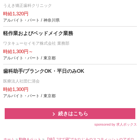
うえき矯正歯科クリニック
時給1,320円
アルバイト・パート / 神奈川県
軽作業およびベッドメイク業務
ワタキューセイモア株式会社 業務部
時給1,300円～
アルバイト・パート / 東京都
歯科助手/ブランクOK・平日のみOK
医療法人社団仁清会
時給1,300円
アルバイト・パート / 東京都
続きはこちら
sponsored by 求人ボックス
ホーム
>
動物＆ペット
>
【猫】“ぽて寝”でおなじみのスコティッシュのアポロ