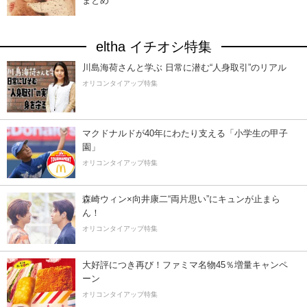
まとめ
eltha イチオシ特集
川島海荷さんと学ぶ 日常に潜む“人身取引”のリアル
オリコンタイアップ特集
マクドナルドが40年にわたり支える「小学生の甲子
園」
オリコンタイアップ特集
森崎ウィン×向井康二“両片思い”にキュンが止まら
ん！
オリコンタイアップ特集
大好評につき再び！ファミマ名物45％増量キャンペ
ーン
オリコンタイアップ特集